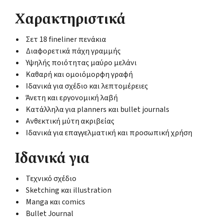
Χαρακτηριστικά
Σετ 18 fineliner πενάκια
Διαφορετικά πάχη γραμμής
Υψηλής ποιότητας μαύρο μελάνι
Καθαρή και ομοιόμορφη γραφή
Ιδανικά για σχέδιο και λεπτομέρειες
Άνετη και εργονομική λαβή
Κατάλληλα για planners και bullet journals
Ανθεκτική μύτη ακριβείας
Ιδανικά για επαγγελματική και προσωπική χρήση
Ιδανικά για
Τεχνικό σχέδιο
Sketching και illustration
Manga και comics
Bullet Journal