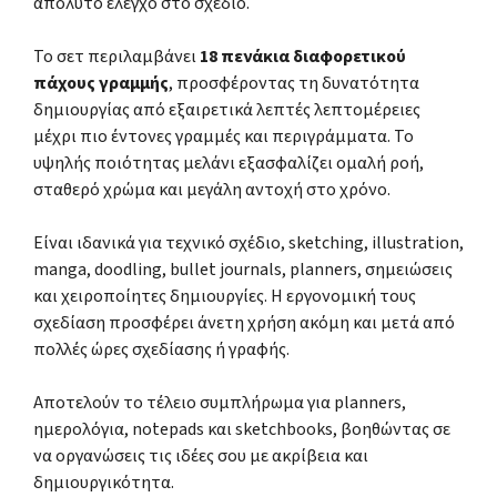
απόλυτο έλεγχο στο σχέδιο.
Το σετ περιλαμβάνει
18 πενάκια διαφορετικού
πάχους γραμμής
, προσφέροντας τη δυνατότητα
δημιουργίας από εξαιρετικά λεπτές λεπτομέρειες
μέχρι πιο έντονες γραμμές και περιγράμματα. Το
υψηλής ποιότητας μελάνι εξασφαλίζει ομαλή ροή,
σταθερό χρώμα και μεγάλη αντοχή στο χρόνο.
Είναι ιδανικά για τεχνικό σχέδιο, sketching, illustration,
manga, doodling, bullet journals, planners, σημειώσεις
και χειροποίητες δημιουργίες. Η εργονομική τους
σχεδίαση προσφέρει άνετη χρήση ακόμη και μετά από
πολλές ώρες σχεδίασης ή γραφής.
Αποτελούν το τέλειο συμπλήρωμα για planners,
ημερολόγια, notepads και sketchbooks, βοηθώντας σε
να οργανώσεις τις ιδέες σου με ακρίβεια και
δημιουργικότητα.