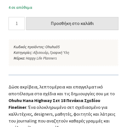
4 σε απόθεμα
Προσθήκη στο καλάθι
Κωδικός προϊόντος:
Ohuhu05
Κατηγορίες:
Αξεσουάρ
,
Γραφική Ύλη
Μάρκα:
Happy Life Planners
Δώσε ακρίβεια, λεπτομέρεια και επαγγελματικό
αποτέλεσμα στα σχέδια και τις δημιουργίες σου με το
Ohuhu Hana Highway Σετ 18 Πενάκια Σχεδίου
Fineliner
. Ένα ολοκληρωμένο σετ σχεδιασμένο για
καλλιτέχνες, designers, μαθητές, φοιτητές και λάτρεις
του journaling που αναζητούν καθαρές γραμμές και