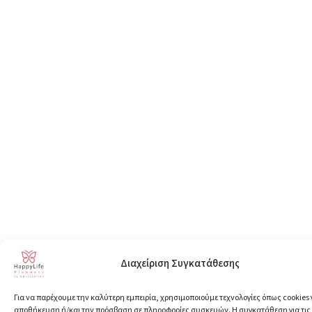
Διαχείριση Συγκατάθεσης
Για να παρέχουμε την καλύτερη εμπειρία, χρησιμοποιούμε τεχνολογίες όπως cookies 
αποθήκευση ή/και την πρόσβαση σε πληροφορίες συσκευών. Η συγκατάθεση για τις