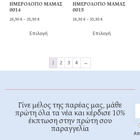
ΗΜΕΡΟΛΟΓΙΟ ΜΑΜΑΣ
ΗΜΕΡΟΛΟΓΙΟ ΜΑΜΑΣ
0014
0015
26,90
€
–
35,90
€
26,90
€
–
35,90
€
Επιλογή
Επιλογή
1
2
3
4
→
Γίνε μέλος της παρέας μας, μάθε
πρώτη όλα τα νέα και κέρδισε 10%
έκπτωση στην πρώτη σου
παραγγελία
Απ