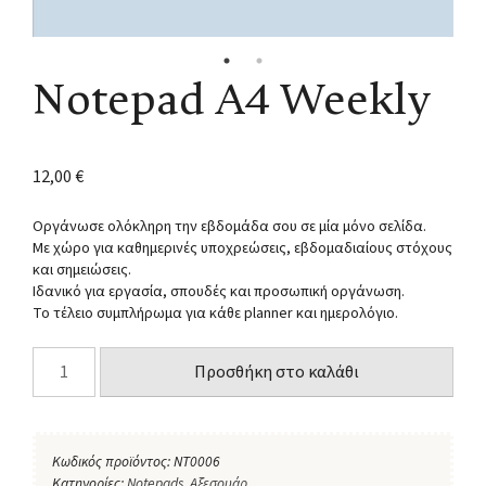
Νotepad Α4 Weekly
12,00
€
Οργάνωσε ολόκληρη την εβδομάδα σου σε μία μόνο σελίδα.
Με χώρο για καθημερινές υποχρεώσεις, εβδομαδιαίους στόχους
και σημειώσεις.
Ιδανικό για εργασία, σπουδές και προσωπική οργάνωση.
Το τέλειο συμπλήρωμα για κάθε planner και ημερολόγιο.
Προσθήκη στο καλάθι
Κωδικός προϊόντος:
NT0006
Κατηγορίες:
Notepads
,
Αξεσουάρ