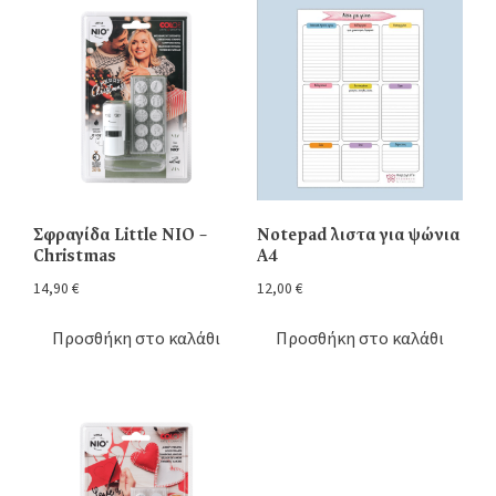
Σφραγίδα Little NIO –
Νotepad λιστα για ψώνια
Christmas
Α4
14,90
€
12,00
€
Προσθήκη στο καλάθι
Προσθήκη στο καλάθι