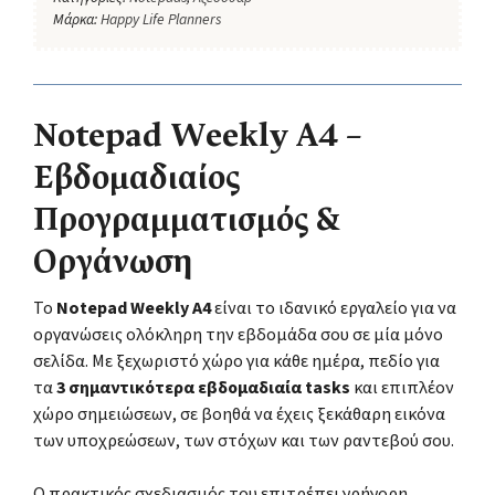
Μάρκα:
Happy Life Planners
Notepad Weekly A4 –
Εβδομαδιαίος
Προγραμματισμός &
Οργάνωση
Το
Notepad Weekly A4
είναι το ιδανικό εργαλείο για να
οργανώσεις ολόκληρη την εβδομάδα σου σε μία μόνο
σελίδα. Με ξεχωριστό χώρο για κάθε ημέρα, πεδίο για
τα
3 σημαντικότερα εβδομαδιαία tasks
και επιπλέον
χώρο σημειώσεων, σε βοηθά να έχεις ξεκάθαρη εικόνα
των υποχρεώσεων, των στόχων και των ραντεβού σου.
Ο πρακτικός σχεδιασμός του επιτρέπει γρήγορη