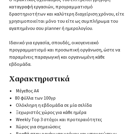
καταγραφή εργασιών, προγραμματισμό
δραστηριοτήτων και καλύτερη διαχείριση χρόνου, είτε
χρησιμοποιείται μόνο του είτε ως συμπλήρωμα του
αγαπημένου σου planner ή ημερολογίου.
Ιδανικό για εργασία, σπουδές, οικογενειακό
προγραμματισμό και προσωπική οργάνωση, ώστε να
παραμένεις παραγωγική και οργανωμένη κάθε
εβδομάδα.
Χαρακτηριστικά
Μέγεθος A4
80 φύλλα των 100γρ
Ολόκληρη η εβδομάδα σε μία σελίδα
Ξεχωριστός χώρος για κάθε ημέρα
Weekly Top 3 στόχοι και προτεραιότητες
Χώρος για σημειώσεις
Βοηθά στην οργάνωση χρόνου και υποχρεώσεων