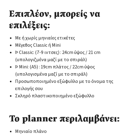
Επιπλέον, μπορείς να
επιλέξεις:
Με ή χωρίς μηνιαίες ετικέτες
Μέγεθος Classic ή Mini
Þ Classic: (7-9 ιντσες) : 24cm ύψος / 21 cm
(υπολογιζμένα μαζί με το σπιράλ)
Þ Mini: (Α5) : 19cm πλάτος / 22cm ύψος
(υπολογισμένα μαζί με το σπιράλ)
Προσωποποιημένο εξώφυλλο με το όνομα της
επιλογής σου
Σκληρό πλαστικοποιημένο εξώφυλλο
Το planner περιλαμβάνει:
Μηνιαίο πλάνο