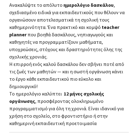
Ανακαλύψτε το απόλυτο
ημερολόγιο δασκάλου
,
σχεδιασμένο ειδικά για εκπαιδευτικούς που θέλουν να
οργανώσουν αποτελεσματικά τη σχολική τους
καθημερινότητα. Ένα πρακτικό και κομψό
teacher
planner
που βοηθά δασκάλους, νηπιαγωγούς και
καθηγητές να προγραμματίζουν μαθήματα,
υποχρεώσεις, στόχους και δραστηριότητες όλης της
σχολικής χρονιάς.
Η επιρροή ενός καλού δασκάλου δεν σβήνει ποτέ από
τις ζωές των μαθητών — και η σωστή οργάνωση κάνει
το έργο κάθε εκπαιδευτικού πιο εύκολο και
δημιουργικό!
Το ημερολόγιο καλύπτει
12 μήνες σχολικής
οργάνωσης
, προσφέροντας ολοκληρωμένο
προγραμματισμό για όλη τη χρονιά. Είναι ιδανικό για
χρήση στο σχολείο, στο φροντιστήριο ή στην
καθημερινή εκπαιδευτική προετοιμασία