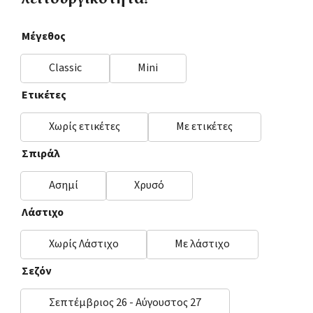
λειτουργικότητα!
Μέγεθος
Classic
Mini
Ετικέτες
Χωρίς ετικέτες
Με ετικέτες
Σπιράλ
Ασημί
Χρυσό
Λάστιχο
Χωρίς Λάστιχο
Με λάστιχο
Σεζόν
Σεπτέμβριος 26 - Αύγουστος 27