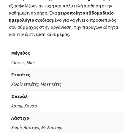
εξασφαλίζουν αντοχή και πολυτελή αίσθηση στην
καθημερινή χρήση. Ένα
χειροποίητο εβδομαδιαίο
ημερολόγιο
σχεδιασμένο για να γίνει ο προσωπικός
σου σύμμαχος στην οργάνωση, την παραγωγικότητα
και την έμπνευση κάθε μέρας.
Μέγεθος
Classic, Mini
Ετικέτες
Χωρίς ετικέτες, Με ετικέτες
Σπιράλ
Ασημί, Χρυσό
Λάστιχο
Χωρίς Λάστιχο, Με λάστιχο