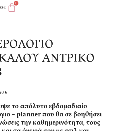
00
€
ΙΚΟ 0003
ΡΟΛΟΓΙΟ
ΚΑΛΟΥ ΑΝΤΡΙΚΟ
3
,90
€
ψε το απόλυτο εβδομαδιαίο
γιο – planner που θα σε βοηθήσει
νώσεις την καθημερινότητα, τους