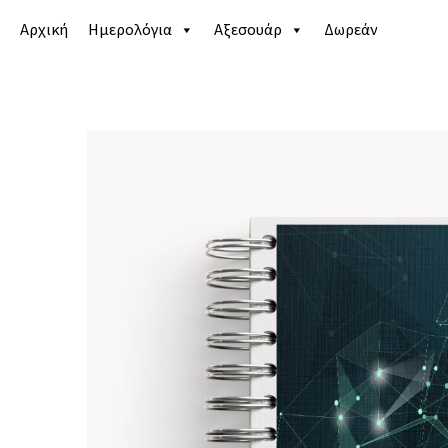
Αρχική
Ημερολόγια
Αξεσουάρ
Δωρεάν
Αρχική σελίδα
/
Κατάστημα
/
Ημερολόγια
/
Αντρικά