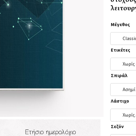
στόχους
λειτουρ
Μέγεθος
Classi
Ετικέτες
Χωρίς
Σπιράλ
Ασημί
Λάστιχο
Χωρίς
Σεζόν