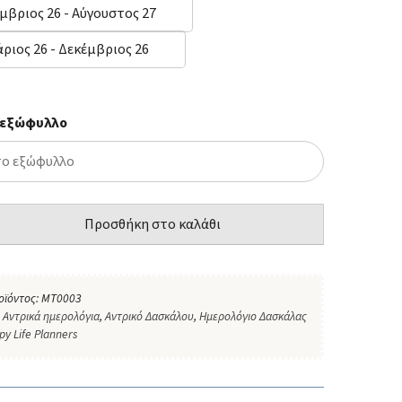
μβριος 26 - Αύγουστος 27
ριος 26 - Δεκέμβριος 26
 εξώφυλλο
Προσθήκη στο καλάθι
οϊόντος:
ΜΤ0003
:
Αντρικά ημερολόγια
,
Αντρικό Δασκάλου
,
Ημερολόγιο Δασκάλας
py Life Planners