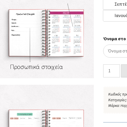
Σεπτέ
Ιανουά
Όνομα στο
Κωδικός πρ
Κατηγορίες
Μάρκα:
Hap