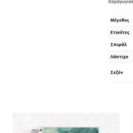
παραγωγικό
Μέγεθος
Ετικέτες
Σπιράλ
Λάστιχο
Σεζόν