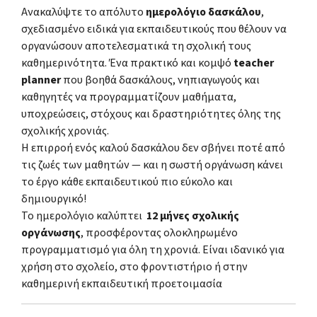
Ανακαλύψτε το απόλυτο
ημερολόγιο δασκάλου
,
σχεδιασμένο ειδικά για εκπαιδευτικούς που θέλουν να
οργανώσουν αποτελεσματικά τη σχολική τους
καθημερινότητα. Ένα πρακτικό και κομψό
teacher
planner
που βοηθά δασκάλους, νηπιαγωγούς και
καθηγητές να προγραμματίζουν μαθήματα,
υποχρεώσεις, στόχους και δραστηριότητες όλης της
σχολικής χρονιάς.
Η επιρροή ενός καλού δασκάλου δεν σβήνει ποτέ από
τις ζωές των μαθητών — και η σωστή οργάνωση κάνει
το έργο κάθε εκπαιδευτικού πιο εύκολο και
δημιουργικό!
Το ημερολόγιο καλύπτει
12 μήνες σχολικής
οργάνωσης
, προσφέροντας ολοκληρωμένο
προγραμματισμό για όλη τη χρονιά. Είναι ιδανικό για
χρήση στο σχολείο, στο φροντιστήριο ή στην
καθημερινή εκπαιδευτική προετοιμασία