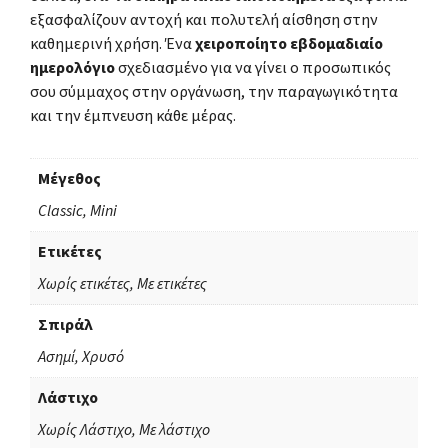
εξασφαλίζουν αντοχή και πολυτελή αίσθηση στην
καθημερινή χρήση. Ένα
χειροποίητο εβδομαδιαίο
ημερολόγιο
σχεδιασμένο για να γίνει ο προσωπικός
σου σύμμαχος στην οργάνωση, την παραγωγικότητα
και την έμπνευση κάθε μέρας.
Μέγεθος
Classic, Mini
Ετικέτες
Χωρίς ετικέτες, Με ετικέτες
Σπιράλ
Ασημί, Χρυσό
Λάστιχο
Χωρίς Λάστιχο, Με λάστιχο