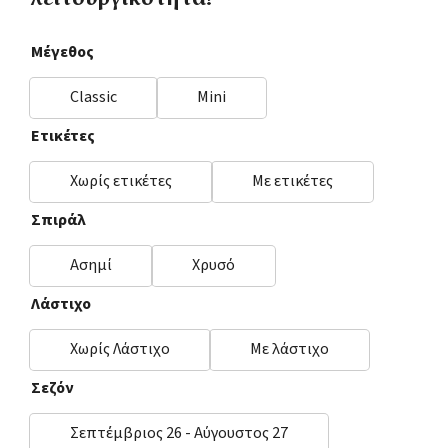
λειτουργικότητα!
Μέγεθος
Classic
Mini
Ετικέτες
Χωρίς ετικέτες
Με ετικέτες
Σπιράλ
Ασημί
Χρυσό
Λάστιχο
Χωρίς Λάστιχο
Με λάστιχο
Σεζόν
Σεπτέμβριος 26 - Αύγουστος 27