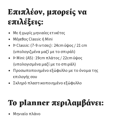
Επιπλέον, μπορείς να
επιλέξεις:
Με ή χωρίς μηνιαίες ετικέτες
Μέγεθος Classic ή Mini
Þ Classic: (7-9 ιντσες) : 24cm ύψος / 21 cm
(υπολογιζμένα μαζί με το σπιράλ)
Þ Mini: (Α5) : 19cm πλάτος / 22cm ύψος
(υπολογισμένα μαζί με το σπιράλ)
Προσωποποιημένο εξώφυλλο με το όνομα της
επιλογής σου
Σκληρό πλαστικοποιημένο εξώφυλλο
Το planner περιλαμβάνει:
Μηνιαίο πλάνο