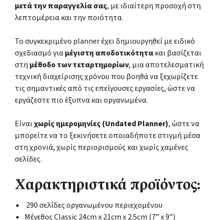
μετά την παραγγελία σας
, με ιδιαίτερη προσοχή στη
λεπτομέρεια και την ποιότητα.
Το συγκεκριμένο planner έχει δημιουργηθεί με ειδικό
σχεδιασμό για
μέγιστη αποδοτικότητα
και βασίζεται
στη
μέθοδο των τεταρτημορίων
, μια αποτελεσματική
τεχνική διαχείρισης χρόνου που βοηθά να ξεχωρίζετε
τις σημαντικές από τις επείγουσες εργασίες, ώστε να
εργάζεστε πιο έξυπνα και οργανωμένα.
Είναι
χωρίς ημερομηνίες (Undated Planner)
, ώστε να
μπορείτε να το ξεκινήσετε οποιαδήποτε στιγμή μέσα
στη χρονιά, χωρίς περιορισμούς και χωρίς χαμένες
σελίδες.
Χαρακτηριστικά προϊόντος:
290 σελίδες οργανωμένου περιεχομένου
Μέγεθος Classic 24cm x 21cm x 2.5cm (7” x 9”)