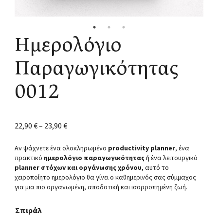
Ημερολόγιο
Παραγωγικότητας
0012
22,90
€
–
23,90
€
Αν ψάχνετε ένα ολοκληρωμένο
productivity planner
, ένα
πρακτικό
ημερολόγιο παραγωγικότητας
ή ένα λειτουργικό
planner στόχων και οργάνωσης χρόνου
, αυτό το
χειροποίητο ημερολόγιο θα γίνει ο καθημερινός σας σύμμαχος
για μια πιο οργανωμένη, αποδοτική και ισορροπημένη ζωή.
Σπιράλ