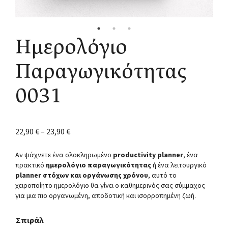
Ημερολόγιο
Παραγωγικότητας
0031
22,90
€
–
23,90
€
Αν ψάχνετε ένα ολοκληρωμένο
productivity planner
, ένα
πρακτικό
ημερολόγιο παραγωγικότητας
ή ένα λειτουργικό
planner στόχων και οργάνωσης χρόνου
, αυτό το
χειροποίητο ημερολόγιο θα γίνει ο καθημερινός σας σύμμαχος
για μια πιο οργανωμένη, αποδοτική και ισορροπημένη ζωή.
Σπιράλ