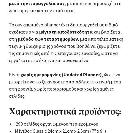
μετά την παραγγελία σας
, με ιδιαίτερη προσοχή στη
λεπτομέρεια και την ποιότητα.
Το συγκεκριμένο planner έχει δημιουργηθεί με ειδικό
σχεδιασμό για
μέγιστη αποδοτικότητα
και βασίζεται
στη
μέθοδο των τεταρτημορίων
, μια αποτελεσματική
τεχνική διαχείρισης χρόνου που βοηθά να ξεχωρίζετε
τις σημαντικές από τις επείγουσες εργασίες, ώστε να
εργάζεστε πιο έξυπνα και οργανωμένα.
Είναι
χωρίς ημερομηνίες (Undated Planner)
, ώστε να
μπορείτε να το ξεκινήσετε οποιαδήποτε στιγμή μέσα
στη χρονιά, χωρίς περιορισμούς και χωρίς χαμένες
σελίδες.
Χαρακτηριστικά προϊόντος:
290 σελίδες οργανωμένου περιεχομένου
Μέγεθος Classic 24cm x 21cm x 2.5cm (7” x 9”)