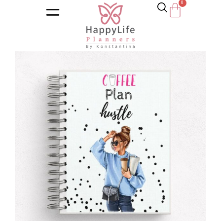
Αρχική σελίδα
/
Κατάστημα
/
Ημερολόγια
/
Εκπαιδευτικά η