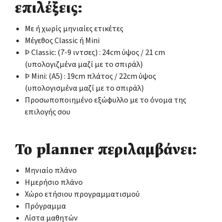
επιλέξεις:
Με ή χωρίς μηνιαίες ετικέτες
Μέγεθος Classic ή Mini
Þ Classic: (7-9 ιντσες) : 24cm ύψος / 21 cm
(υπολογιζμένα μαζί με το σπιράλ)
Þ Mini: (Α5) : 19cm πλάτος / 22cm ύψος
(υπολογισμένα μαζί με το σπιράλ)
Προσωποποιημένο εξώφυλλο με το όνομα της
επιλογής σου
Το planner περιλαμβάνει:
Μηνιαίο πλάνο
Ημερήσιο πλάνο
Χώρο ετήσιου προγραμματισμού
Πρόγραμμα
Λίστα μαθητών