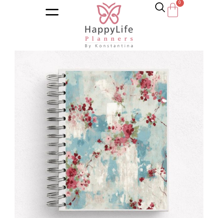
Αρχική σελίδα
/
Κατάστημα
/
Ημερολόγια
/
Εκπαιδευτικά η