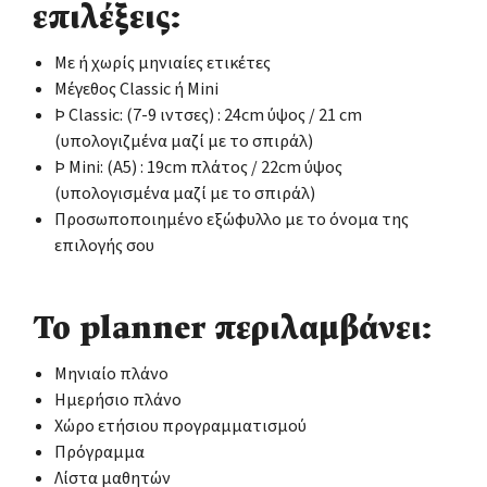
επιλέξεις:
Με ή χωρίς μηνιαίες ετικέτες
Μέγεθος Classic ή Mini
Þ Classic: (7-9 ιντσες) : 24cm ύψος / 21 cm
(υπολογιζμένα μαζί με το σπιράλ)
Þ Mini: (Α5) : 19cm πλάτος / 22cm ύψος
(υπολογισμένα μαζί με το σπιράλ)
Προσωποποιημένο εξώφυλλο με το όνομα της
επιλογής σου
Το planner περιλαμβάνει:
Μηνιαίο πλάνο
Ημερήσιο πλάνο
Χώρο ετήσιου προγραμματισμού
Πρόγραμμα
Λίστα μαθητών