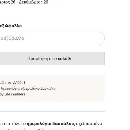
ριος 26 - Δεκέμβριος 26
 εξώφυλλο
Προσθήκη στο καλάθι
οϊόντος:
ΔΑ0041
:
Ημερολόγια
,
Ημερολόγιο Δασκάλας
py Life Planners
 το απόλυτο
ημερολόγιο δασκάλου
, σχεδιασμένο