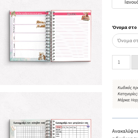
Ιανουά
Όνομα στο
Κωδικός πρ
Κατηγορίες
Μάρκα:
Hap
Ανακαλύψτε