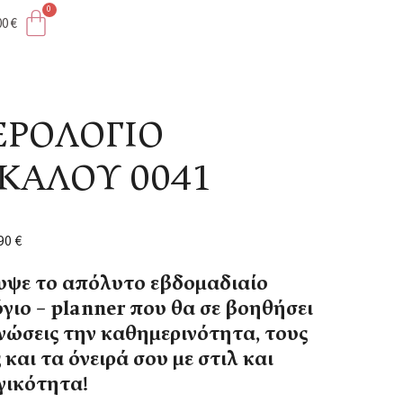
00
€
ΛΟΥ 0041
ΡΟΛΟΓΙΟ
ΚΑΛΟΥ 0041
,90
€
ψε το απόλυτο εβδομαδιαίο
γιο – planner που θα σε βοηθήσει
νώσεις την καθημερινότητα, τους
 και τα όνειρά σου με στιλ και
γικότητα!