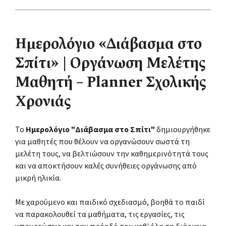
Ημερολόγιο «Διάβασμα στο
Σπίτι» | Οργάνωση Μελέτης
Μαθητή – Planner Σχολικής
Χρονιάς
Το
Ημερολόγιο "Διάβασμα στο Σπίτι"
δημιουργήθηκε
για μαθητές που θέλουν να οργανώσουν σωστά τη
μελέτη τους, να βελτιώσουν την καθημερινότητά τους
και να αποκτήσουν καλές συνήθειες οργάνωσης από
μικρή ηλικία.
Με χαρούμενο και παιδικό σχεδιασμό, βοηθά το παιδί
να παρακολουθεί τα μαθήματα, τις εργασίες, τις