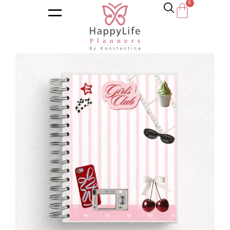
Αρχική σελίδα
/
Κατάστημα
/
Ημερολόγια
/
Εκπαιδευτικά η