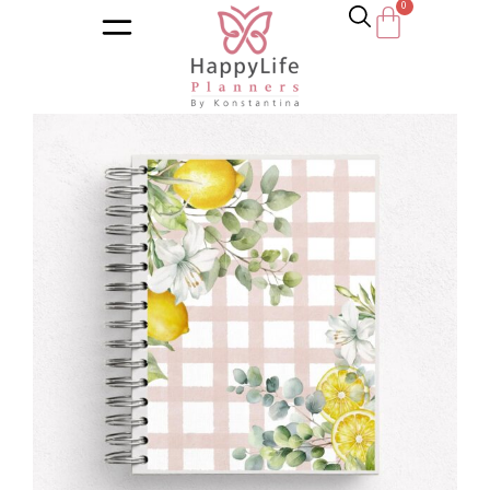
Αρχική σελίδα
/
Κατάστημα
/
Ημερολόγια
/
Εκπαιδευτικά η