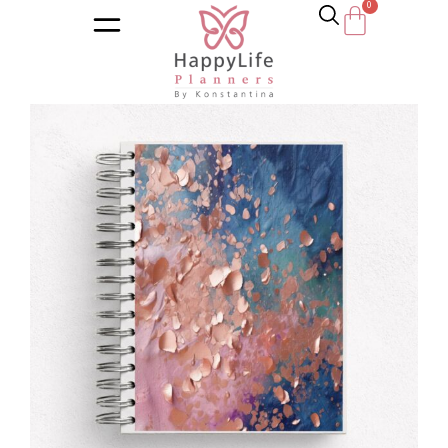
Αρχική σελίδα
/
Κατάστημα
/
Ημερολόγια
/
Εκπαιδευτικά η