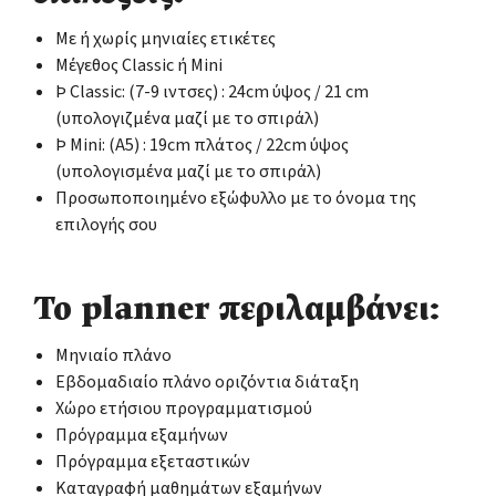
Με ή χωρίς μηνιαίες ετικέτες
Μέγεθος Classic ή Mini
Þ Classic: (7-9 ιντσες) : 24cm ύψος / 21 cm
(υπολογιζμένα μαζί με το σπιράλ)
Þ Mini: (Α5) : 19cm πλάτος / 22cm ύψος
(υπολογισμένα μαζί με το σπιράλ)
Προσωποποιημένο εξώφυλλο με το όνομα της
επιλογής σου
Το planner περιλαμβάνει:
Μηνιαίο πλάνο
Εβδομαδιαίο πλάνο οριζόντια διάταξη
Χώρο ετήσιου προγραμματισμού
Πρόγραμμα εξαμήνων
Πρόγραμμα εξεταστικών
Καταγραφή μαθημάτων εξαμήνων