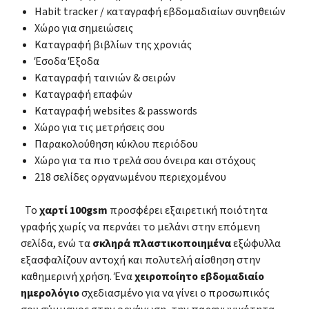
Habit tracker / καταγραφή εβδομαδιαίων συνηθειών
Χώρο για σημειώσεις
Καταγραφή βιβλίων της χρονιάς
Έσοδα Έξοδα
Καταγραφή ταινιών & σειρών
Καταγραφή επαφών
Καταγραφή websites & passwords
Χώρο για τις μετρήσεις σου
Παρακολούθηση κύκλου περιόδου
Χώρο για τα πιο τρελά σου όνειρα και στόχους
218 σελίδες οργανωμένου περιεχομένου
Το
χαρτί 100gsm
προσφέρει εξαιρετική ποιότητα
γραφής χωρίς να περνάει το μελάνι στην επόμενη
σελίδα, ενώ τα
σκληρά πλαστικοποιημένα
εξώφυλλα
εξασφαλίζουν αντοχή και πολυτελή αίσθηση στην
καθημερινή χρήση. Ένα
χειροποίητο εβδομαδιαίο
ημερολόγιο
σχεδιασμένο για να γίνει ο προσωπικός