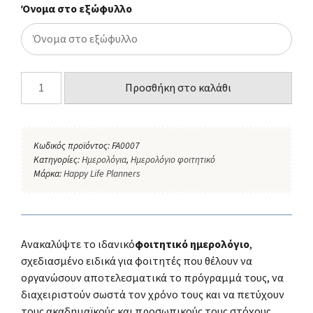
Όνομα στο εξώφυλλο
Προσθήκη στο καλάθι
Κωδικός προϊόντος:
FA0007
Κατηγορίες:
Ημερολόγια
,
Ημερολόγιο φοιτητικό
Μάρκα:
Happy Life Planners
Ανακαλύψτε το ιδανικό
φοιτητικό ημερολόγιο
,
σχεδιασμένο ειδικά για φοιτητές που θέλουν να
οργανώσουν αποτελεσματικά το πρόγραμμά τους, να
διαχειριστούν σωστά τον χρόνο τους και να πετύχουν
τους ακαδημαϊκούς και προσωπικούς τους στόχους.