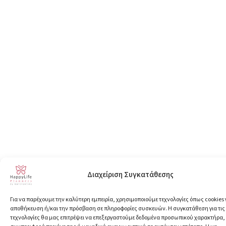
Διαχείριση Συγκατάθεσης
Για να παρέχουμε την καλύτερη εμπειρία, χρησιμοποιούμε τεχνολογίες όπως cookies 
αποθήκευση ή/και την πρόσβαση σε πληροφορίες συσκευών. Η συγκατάθεση για τις
τεχνολογίες θα μας επιτρέψει να επεξεργαστούμε δεδομένα προσωπικού χαρακτήρα