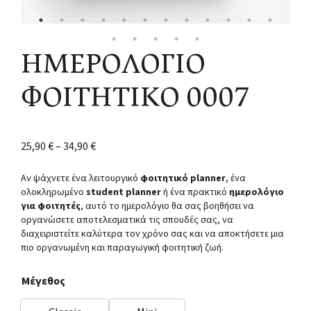
ΗΜΕΡΟΛΟΓΙΟ
ΦΟΙΤΗΤΙΚΟ 0007
25,90
€
–
34,90
€
Αν ψάχνετε ένα λειτουργικό
φοιτητικό planner
, ένα
ολοκληρωμένο
student planner
ή ένα πρακτικό
ημερολόγιο
για φοιτητές
, αυτό το ημερολόγιο θα σας βοηθήσει να
οργανώσετε αποτελεσματικά τις σπουδές σας, να
διαχειριστείτε καλύτερα τον χρόνο σας και να αποκτήσετε μια
πιο οργανωμένη και παραγωγική φοιτητική ζωή.
Μέγεθος