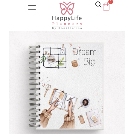
Αρχική σελίδα
/
Κατάστημα
/
Ημερολόγια
/
Εκπαιδευτικά η