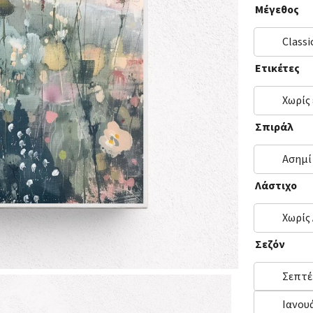
Μέγεθος
Classi
Ετικέτες
Χωρίς
Σπιράλ
Ασημί
Λάστιχο
Χωρίς
Σεζόν
Σεπτέ
Ιανου