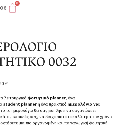
00
€
ΗΤΙΚΟ 0032
ΡΟΛΟΓΙΟ
ΤΗΤΙΚΟ 0032
,90
€
να λειτουργικό
φοιτητικό planner
, ένα
ο
student planner
ή ένα πρακτικό
ημερολόγιο για
υτό το ημερολόγιο θα σας βοηθήσει να οργανώσετε
κά τις σπουδές σας, να διαχειριστείτε καλύτερα τον χρόνο
ποκτήσετε μια πιο οργανωμένη και παραγωγική φοιτητική