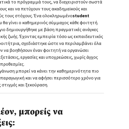
τικά το πρόγραμμά τους, να διαχειριστούν σωστά
ους και να πετύχουν τους ακαδημαϊκούς και
ς τους στόχους. Ένα ολοκληρωμένο
student
ου θα γίνει ο καθημερινός σύμμαχος κάθε φοιτητή.
γιο δημιουργήθηκε με βάση πραγματικές ανάγκες
κής ζωής. Έχοντας εμπειρία τόσο ως εκπαιδευτικός
φοιτήτρια, σχεδιάστηκε ώστε να περιλαμβάνει όλα
ν να βοηθήσουν έναν φοιτητή να οργανώσει
ξετάσεις, εργασίες και υποχρεώσεις, χωρίς άγχος
 προθεσμίες.
γάνωση μπορεί να κάνει την καθημερινότητα πιο
 παραγωγική και να αφήσει περισσότερο χρόνο για
 στιγμές και ξεκούραση.
έον, μπορείς να
εις: