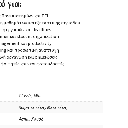
ό για:
 Πανεπιστημίων και ΤΕΙ
η μαθημάτων και εξεταστικής περιόδου
ή εργασιών και deadlines
anner και student organization
agement και productivity
ting και προσωπική ανάπτυξη
νή οργάνωση και σημειώσεις
 φοιτητές και νέους σπουδαστές
Classic, Mini
Χωρίς ετικέτες, Με ετικέτες
Ασημί, Χρυσό