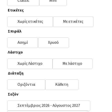
Classic
Mini
Ετικέτες
Χωρίς ετικέτες
Με ετικέτες
Σπιράλ
Ασημί
Χρυσό
Λάστιχο
Χωρίς Λάστιχο
Με λάστιχο
Διάταξη
Οριζόντια
Κάθετη
Σεζόν
Σεπτέμβριος 2026 - Αύγουστος 2027