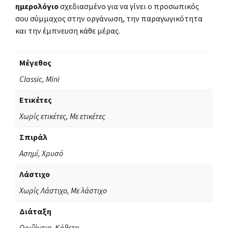
ημερολόγιο
σχεδιασμένο για να γίνει ο προσωπικός
σου σύμμαχος στην οργάνωση, την παραγωγικότητα
και την έμπνευση κάθε μέρας.
Μέγεθος
Classic, Mini
Ετικέτες
Χωρίς ετικέτες, Με ετικέτες
Σπιράλ
Ασημί, Χρυσό
Λάστιχο
Χωρίς Λάστιχο, Με λάστιχο
Διάταξη
Οριζόντια, Κάθετη