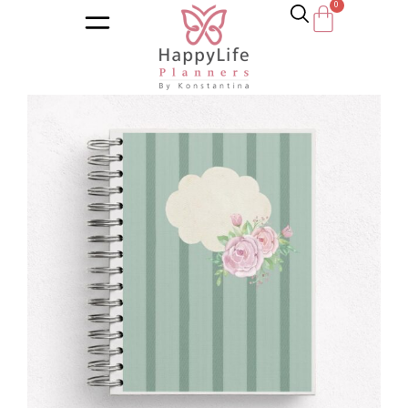
Αρχική σελίδα
/
Κατάστημα
/
Ημερολόγια
/
Εκπαιδευτικά η