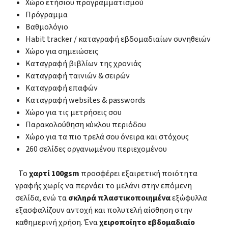
Χώρο ετήσιου προγραμματισμού
Πρόγραμμα
Βαθμολόγιο
Habit tracker / καταγραφή εβδομαδιαίων συνηθειών
Χώρο για σημειώσεις
Καταγραφή βιβλίων της χρονιάς
Καταγραφή ταινιών & σειρών
Καταγραφή επαφών
Καταγραφή websites & passwords
Χώρο για τις μετρήσεις σου
Παρακολούθηση κύκλου περιόδου
Χώρο για τα πιο τρελά σου όνειρα και στόχους
260 σελίδες οργανωμένου περιεχομένου
Το
χαρτί 100gsm
προσφέρει εξαιρετική ποιότητα
γραφής χωρίς να περνάει το μελάνι στην επόμενη
σελίδα, ενώ τα
σκληρά πλαστικοποιημένα
εξώφυλλα
εξασφαλίζουν αντοχή και πολυτελή αίσθηση στην
καθημερινή χρήση. Ένα
χειροποίητο εβδομαδιαίο