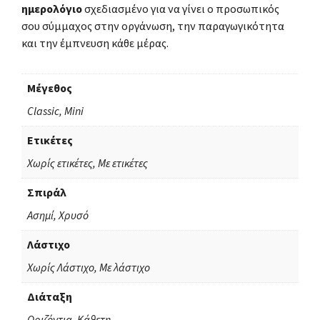
ημερολόγιο
σχεδιασμένο για να γίνει ο προσωπικός
σου σύμμαχος στην οργάνωση, την παραγωγικότητα
και την έμπνευση κάθε μέρας.
Μέγεθος
Classic, Mini
Ετικέτες
Χωρίς ετικέτες, Με ετικέτες
Σπιράλ
Ασημί, Χρυσό
Λάστιχο
Χωρίς Λάστιχο, Με λάστιχο
Διάταξη
Οριζόντια, Κάθετη