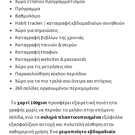
Χώρο ετήσιου προγραμματισμού
Πρόγραμμα
Βαθμολόγιο
Habit tracker / καταγραφή εβδομαδιαίων συνηθειών
Χώρο για σημειώσεις
Καταγραφή βιβλίων της χρονιάς
Καταγραφή ταινιών & σειρών
Καταγραφή επαφών
Καταγραφή websites & passwords
Χώρο για τις μετρήσεις σου
Παρακολούθηση κύκλου περιόδου
Χώρο για τα πιο τρελά σου όνειρα και στόχους
260 σελίδες οργανωμένου περιεχομένου
Το
χαρτί 100gsm
προσφέρει εξαιρετική ποιότητα
γραφής χωρίς να περνάει το μελάνι στην επόμενη
σελίδα, ενώ τα
σκληρά πλαστικοποιημένα
εξώφυλλα
εξασφαλίζουν αντοχή και πολυτελή αίσθηση στην
καθημερινή χρήση. Ένα
χειροποίητο εβδομαδιαίο