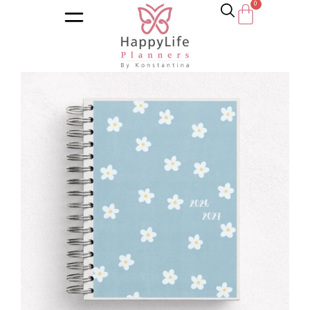
Αρχική σελίδα
/
Κατάστημα
/
Ημερολόγια
/
Εκπαιδευτικά η