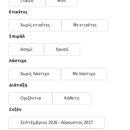
Classic
Mini
Ετικέτες
Χωρίς ετικέτες
Με ετικέτες
Σπιράλ
Ασημί
Χρυσό
Λάστιχο
Χωρίς Λάστιχο
Με λάστιχο
Διάταξη
Οριζόντια
Κάθετη
Σεζόν
Σεπτέμβριος 2026 - Αύγουστος 2027