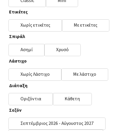
Classic
Mini
Ετικέτες
Χωρίς ετικέτες
Με ετικέτες
Σπιράλ
Ασημί
Χρυσό
Λάστιχο
Χωρίς Λάστιχο
Με λάστιχο
Διάταξη
Οριζόντια
Κάθετη
Σεζόν
Σεπτέμβριος 2026 - Αύγουστος 2027