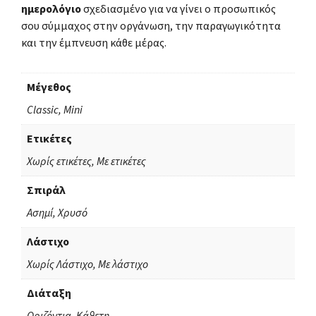
ημερολόγιο
σχεδιασμένο για να γίνει ο προσωπικός
σου σύμμαχος στην οργάνωση, την παραγωγικότητα
και την έμπνευση κάθε μέρας.
Μέγεθος
Classic, Mini
Ετικέτες
Χωρίς ετικέτες, Με ετικέτες
Σπιράλ
Ασημί, Χρυσό
Λάστιχο
Χωρίς Λάστιχο, Με λάστιχο
Διάταξη
Οριζόντια, Κάθετη