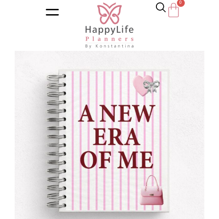
Αρχική σελίδα
/
Κατάστημα
/
Ημερολόγια
/
Εκπαιδευτικά η