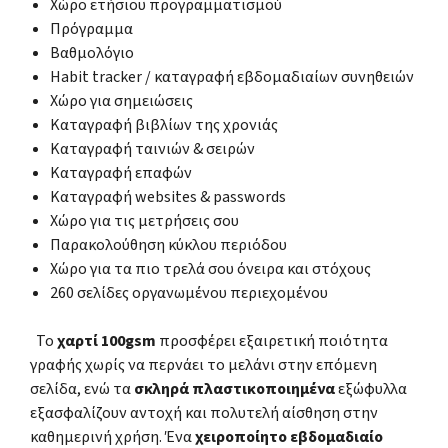
Χώρο ετήσιου προγραμματισμού
Πρόγραμμα
Βαθμολόγιο
Habit tracker / καταγραφή εβδομαδιαίων συνηθειών
Χώρο για σημειώσεις
Καταγραφή βιβλίων της χρονιάς
Καταγραφή ταινιών & σειρών
Καταγραφή επαφών
Καταγραφή websites & passwords
Χώρο για τις μετρήσεις σου
Παρακολούθηση κύκλου περιόδου
Χώρο για τα πιο τρελά σου όνειρα και στόχους
260 σελίδες οργανωμένου περιεχομένου
Το
χαρτί 100gsm
προσφέρει εξαιρετική ποιότητα
γραφής χωρίς να περνάει το μελάνι στην επόμενη
σελίδα, ενώ τα
σκληρά πλαστικοποιημένα
εξώφυλλα
εξασφαλίζουν αντοχή και πολυτελή αίσθηση στην
καθημερινή χρήση. Ένα
χειροποίητο εβδομαδιαίο