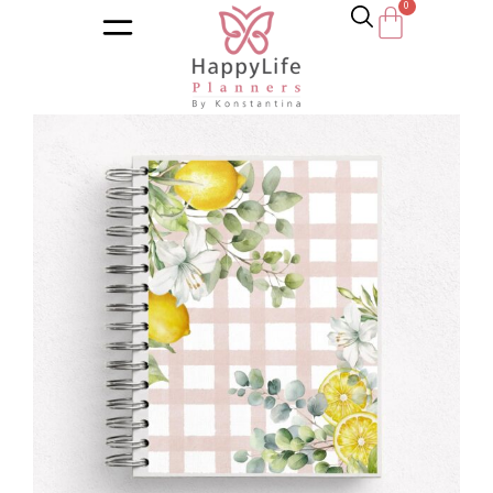
Αρχική σελίδα
/
Κατάστημα
/
Ημερολόγια
/
Εκπαιδευτικά η