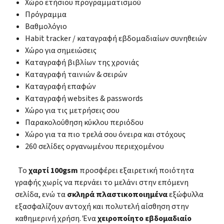
Χώρο ετήσιου προγραμματισμού
Πρόγραμμα
Βαθμολόγιο
Habit tracker / καταγραφή εβδομαδιαίων συνηθειών
Χώρο για σημειώσεις
Καταγραφή βιβλίων της χρονιάς
Καταγραφή ταινιών & σειρών
Καταγραφή επαφών
Καταγραφή websites & passwords
Χώρο για τις μετρήσεις σου
Παρακολούθηση κύκλου περιόδου
Χώρο για τα πιο τρελά σου όνειρα και στόχους
260 σελίδες οργανωμένου περιεχομένου
Το
χαρτί 100gsm
προσφέρει εξαιρετική ποιότητα
γραφής χωρίς να περνάει το μελάνι στην επόμενη
σελίδα, ενώ τα
σκληρά πλαστικοποιημένα
εξώφυλλα
εξασφαλίζουν αντοχή και πολυτελή αίσθηση στην
καθημερινή χρήση. Ένα
χειροποίητο εβδομαδιαίο