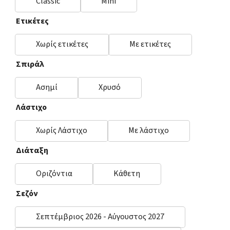
Classic
Mini
Ετικέτες
Χωρίς ετικέτες
Με ετικέτες
Σπιράλ
Ασημί
Χρυσό
Λάστιχο
Χωρίς Λάστιχο
Με λάστιχο
Διάταξη
Οριζόντια
Κάθετη
Σεζόν
Σεπτέμβριος 2026 - Αύγουστος 2027