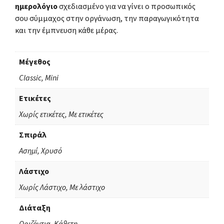
ημερολόγιο
σχεδιασμένο για να γίνει ο προσωπικός
σου σύμμαχος στην οργάνωση, την παραγωγικότητα
και την έμπνευση κάθε μέρας.
Μέγεθος
Classic, Mini
Ετικέτες
Χωρίς ετικέτες, Με ετικέτες
Σπιράλ
Ασημί, Χρυσό
Λάστιχο
Χωρίς Λάστιχο, Με λάστιχο
Διάταξη
Οριζόντια, Κάθετη