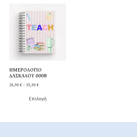
ΗΜΕΡΟΛΟΓΙΟ
ΔΑΣΚΑΛΟΥ 000Β
26,90
€
–
35,90
€
Επιλογή