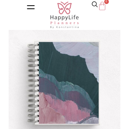
Αρχική σελίδα
/
Κατάστημα
/
Ημερολόγια
/
Εκπαιδευτικά η