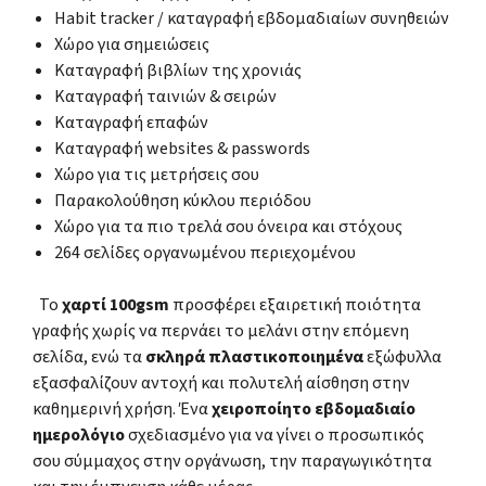
Habit tracker / καταγραφή εβδομαδιαίων συνηθειών
Χώρο για σημειώσεις
Καταγραφή βιβλίων της χρονιάς
Καταγραφή ταινιών & σειρών
Καταγραφή επαφών
Καταγραφή websites & passwords
Χώρο για τις μετρήσεις σου
Παρακολούθηση κύκλου περιόδου
Χώρο για τα πιο τρελά σου όνειρα και στόχους
264 σελίδες οργανωμένου περιεχομένου
Το
χαρτί 100gsm
προσφέρει εξαιρετική ποιότητα
γραφής χωρίς να περνάει το μελάνι στην επόμενη
σελίδα, ενώ τα
σκληρά πλαστικοποιημένα
εξώφυλλα
εξασφαλίζουν αντοχή και πολυτελή αίσθηση στην
καθημερινή χρήση. Ένα
χειροποίητο εβδομαδιαίο
ημερολόγιο
σχεδιασμένο για να γίνει ο προσωπικός
σου σύμμαχος στην οργάνωση, την παραγωγικότητα