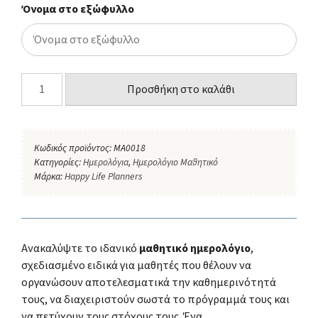
Όνομα στο εξώφυλλο
Προσθήκη στο καλάθι
Κωδικός προϊόντος:
MA0018
Κατηγορίες:
Ημερολόγια
,
Ημερολόγιο Μαθητικό
Μάρκα:
Happy Life Planners
Ανακαλύψτε το ιδανικό
μαθητικό ημερολόγιο
,
σχεδιασμένο ειδικά για μαθητές που θέλουν να
οργανώσουν αποτελεσματικά την καθημερινότητά
τους, να διαχειριστούν σωστά το πρόγραμμά τους και
να πετύχουν τους στόχους τους. Ένα