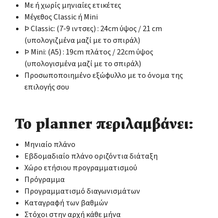
Με ή χωρίς μηνιαίες ετικέτες
Μέγεθος Classic ή Mini
Þ Classic: (7-9 ιντσες) : 24cm ύψος / 21 cm
(υπολογιζμένα μαζί με το σπιράλ)
Þ Mini: (Α5) : 19cm πλάτος / 22cm ύψος
(υπολογισμένα μαζί με το σπιράλ)
Προσωποποιημένο εξώφυλλο με το όνομα της
επιλογής σου
Το planner περιλαμβάνει:
Μηνιαίο πλάνο
Εβδομαδιαίο πλάνο οριζόντια διάταξη
Χώρο ετήσιου προγραμματισμού
Πρόγραμμα
Προγραμματισμό διαγωνισμάτων
Καταγραφή των βαθμών
Στόχοι στην αρχή κάθε μήνα