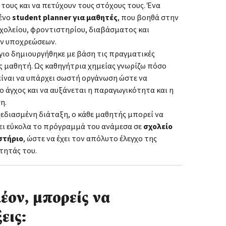
ους και να πετύχουν τους στόχους τους. Ένα
ένο
student planner για μαθητές
, που βοηθά στην
χολείου, φροντιστηρίου, διαβάσματος και
ν υποχρεώσεων.
γιο δημιουργήθηκε με βάση τις πραγματικές
ς μαθητή. Ως καθηγήτρια χημείας γνωρίζω πόσο
είναι να υπάρχει σωστή οργάνωση ώστε να
ο άγχος και να αυξάνεται η παραγωγικότητα και η
η.
χεδιασμένη διάταξη, ο κάθε μαθητής μπορεί να
ι εύκολα το πρόγραμμά του ανάμεσα σε
σχολείο
στήριο
, ώστε να έχει τον απόλυτο έλεγχο της
τητάς του.
έον, μπορείς να
εις: