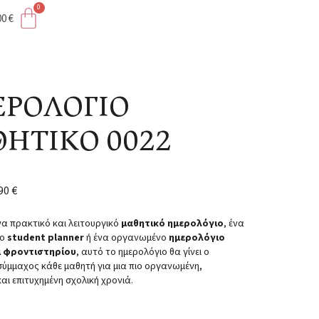
00
€
ΙΚΟ 0022
ΡΟΛΟΓΙΟ
ΗΤΙΚΟ 0022
,90
€
να πρακτικό και λειτουργικό
μαθητικό ημερολόγιο
, ένα
ο
student planner
ή ένα οργανωμένο
ημερολόγιο
ι φροντιστηρίου
, αυτό το ημερολόγιο θα γίνει ο
σύμμαχος κάθε μαθητή για μια πιο οργανωμένη,
αι επιτυχημένη σχολική χρονιά.