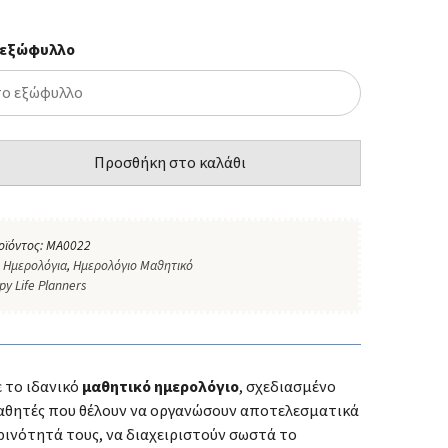
 εξώφυλλο
Προσθήκη στο καλάθι
οϊόντος:
MA0022
:
Ημερολόγια
,
Ημερολόγιο Μαθητικό
py Life Planners
 το ιδανικό
μαθητικό ημερολόγιο
, σχεδιασμένο
 μαθητές που θέλουν να οργανώσουν αποτελεσματικά
ρινότητά τους, να διαχειριστούν σωστά το