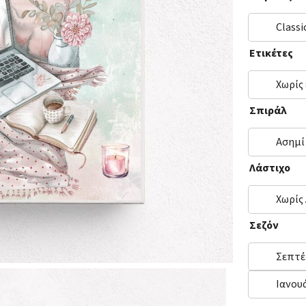
Classi
Ετικέτες
Χωρίς
Σπιράλ
Ασημί
Λάστιχο
Χωρίς
Σεζόν
Σεπτέ
Ιανου