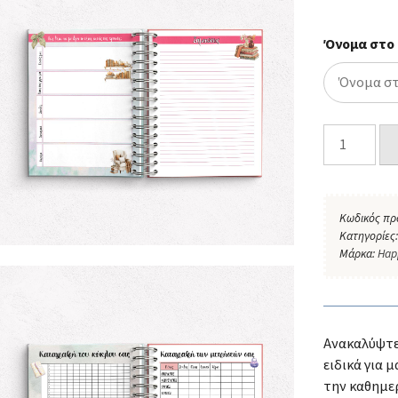
Όνομα στο
Κωδικός πρ
Κατηγορίες
Μάρκα:
Hap
Ανακαλύψτε
ειδικά για
την καθημε