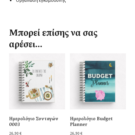
Οργάνωση εγκυμοσύνης
Μπορεί επίσης να σας
αρέσει…
Ημερολόγιο Συνταγών
Ημερολόγιο Budget
0003
Planner
26,90
€
26,90
€