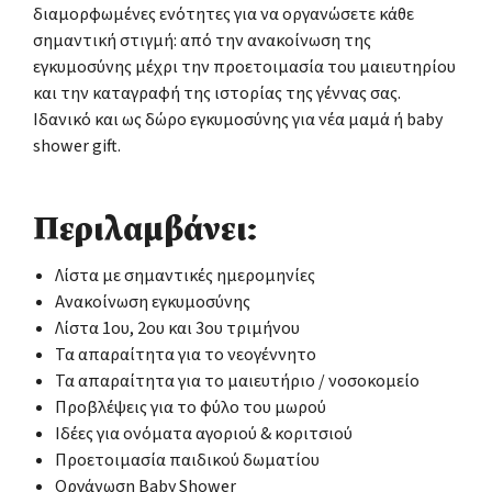
διαμορφωμένες ενότητες για να οργανώσετε κάθε
σημαντική στιγμή: από την ανακοίνωση της
εγκυμοσύνης μέχρι την προετοιμασία του μαιευτηρίου
και την καταγραφή της ιστορίας της γέννας σας.
Ιδανικό και ως δώρο εγκυμοσύνης για νέα μαμά ή baby
shower gift.
Περιλαμβάνει:
Λίστα με σημαντικές ημερομηνίες
Ανακοίνωση εγκυμοσύνης
Λίστα 1ου, 2ου και 3ου τριμήνου
Τα απαραίτητα για το νεογέννητο
Τα απαραίτητα για το μαιευτήριο / νοσοκομείο
Προβλέψεις για το φύλο του μωρού
Ιδέες για ονόματα αγοριού & κοριτσιού
Προετοιμασία παιδικού δωματίου
Οργάνωση Baby Shower