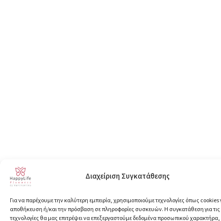
Διαχείριση Συγκατάθεσης
Για να παρέχουμε την καλύτερη εμπειρία, χρησιμοποιούμε τεχνολογίες όπως cookies 
αποθήκευση ή/και την πρόσβαση σε πληροφορίες συσκευών. Η συγκατάθεση για τις
τεχνολογίες θα μας επιτρέψει να επεξεργαστούμε δεδομένα προσωπικού χαρακτήρα