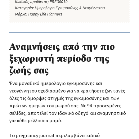
Κωδικός προϊόντος:
PREG0010
Κατηγορία:
Ημερολόγιο Εγκυμοσύνης & Νεογέννητου
Μάρκα:
Happy Life Planners
Αναμνήσεις από την πιο
ξεχωριστή περίοδο της
ζωής σας
Ένα μοναδικό ημερολόγιο εγκυμοσύνης και
νεογέννητου σχεδιασμένο για να κρατήσετε ζωντανές
όλες τις όμορφες στιγμές της εγκυμοσύνης και των
πρώτων ημερών του μωρού σας. Με 94 προσεγμένες
σελίδες, αποτελεί τον ιδανικό οδηγό και αναμνηστικό
για κάθε μέλλουσα μαμά.
Το pregnancy journal περιλαμβάνει ειδικά