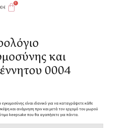
00
€
ολόγιο Εγκυμοσύνης και νεογέννητου 0004
ρολόγιο
υμοσύνης και
έννητου 0004
ο εγκυμοσύνης είναι ιδανικό για να καταγράψετε κάθε
σκέψη και ανάμνηση πριν και μετά τον ερχομό του μωρού
ύτιμο keepsake που θα αγαπήσετε για πάντα.