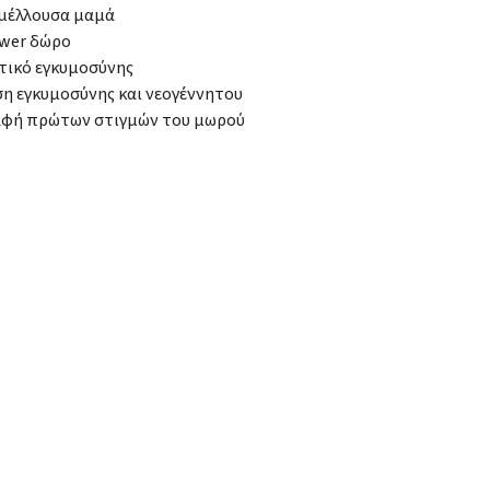
 μέλλουσα μαμά
ower δώρο
τικό εγκυμοσύνης
 εγκυμοσύνης και νεογέννητου
φή πρώτων στιγμών του μωρού