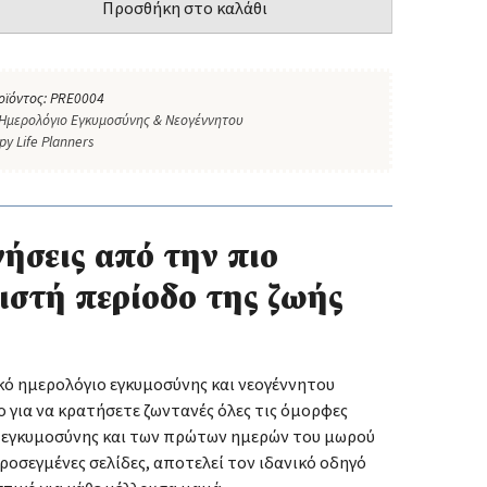
Προσθήκη στο καλάθι
οϊόντος:
PRE0004
Ημερολόγιο Εγκυμοσύνης & Νεογέννητου
py Life Planners
ήσεις από την πιο
ιστή περίοδο της ζωής
κό ημερολόγιο εγκυμοσύνης και νεογέννητου
 για να κρατήσετε ζωντανές όλες τις όμορφες
ς εγκυμοσύνης και των πρώτων ημερών του μωρού
προσεγμένες σελίδες, αποτελεί τον ιδανικό οδηγό