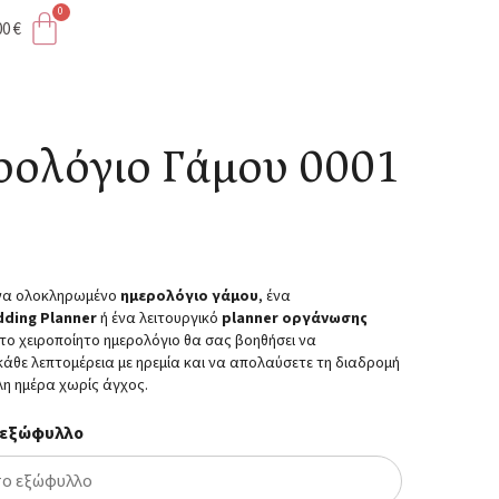
00
€
ρολόγιο Γάμου 0001
ένα ολοκληρωμένο
ημερολόγιο γάμου
, ένα
ding Planner
ή ένα λειτουργικό
planner οργάνωσης
 το χειροποίητο ημερολόγιο θα σας βοηθήσει να
άθε λεπτομέρεια με ηρεμία και να απολαύσετε τη διαδρομή
λη ημέρα χωρίς άγχος.
 εξώφυλλο