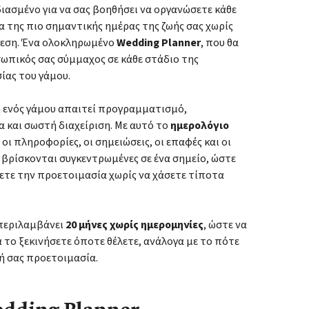
διασμένο για να σας βοηθήσει να οργανώσετε κάθε
 της πιο σημαντικής ημέρας της ζωής σας χωρίς
πίεση. Ένα ολοκληρωμένο
Wedding Planner
, που θα
σωπικός σας σύμμαχος σε κάθε στάδιο της
ίας του γάμου.
 ενός γάμου απαιτεί προγραμματισμό,
 και σωστή διαχείριση. Με αυτό το
ημερολόγιο
ς οι πληροφορίες, οι σημειώσεις, οι επαφές και οι
α βρίσκονται συγκεντρωμένες σε ένα σημείο, ώστε
ετε την προετοιμασία χωρίς να χάσετε τίποτα
 περιλαμβάνει
20 μήνες χωρίς ημερομηνίες
, ώστε να
 το ξεκινήσετε όποτε θέλετε, ανάλογα με το πότε
κή σας προετοιμασία.