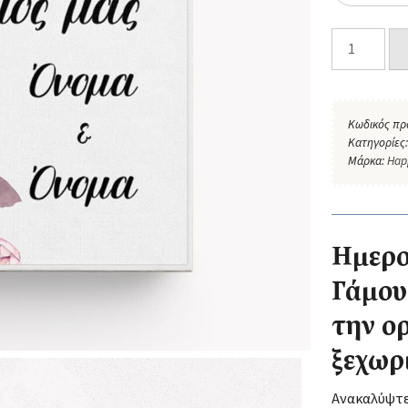
Κωδικός πρ
Κατηγορίες
Μάρκα:
Hap
Ημερο
Γάμου
την ο
ξεχωρ
Ανακαλύψτ