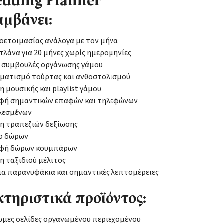
dding Planner
αμβάνει:
οετοιμασίας ανάλογα με τον μήνα
πλάνα για 20 μήνες χωρίς ημερομηνίες
 συμβουλές οργάνωσης γάμου
ματισμό τούρτας και ανθοστολισμού
 μουσικής και playlist γάμου
φή σημαντικών επαφών και τηλεφώνων
αλεσμένων
η τραπεζιών δεξίωσης
ο δώρων
φή δώρων κουμπάρων
 ταξιδιού μέλιτος
για παρανυφάκια και σημαντικές λεπτομέρειες
τηριστικά προϊόντος:
ωμες σελίδες οργανωμένου περιεχομένου