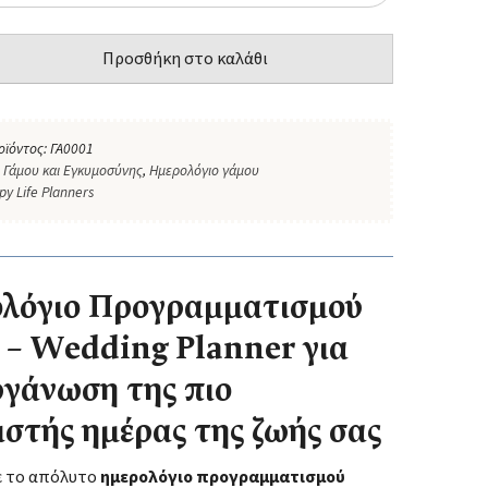
Προσθήκη στο καλάθι
οϊόντος:
ΓΑ0001
:
Γάμου και Εγκυμοσύνης
,
Ημερολόγιο γάμου
py Life Planners
λόγιο Προγραμματισμού
 – Wedding Planner για
ργάνωση της πιο
ιστής ημέρας της ζωής σας
ε το απόλυτο
ημερολόγιο προγραμματισμού