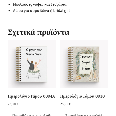
Μέλλουσες νύφες και ζευγάρια
Δώρο για αρραβώνα ή bridal gift
Σχετικά προϊόντα
Ημερολόγιο Γάμου 0004A
Ημερολόγιο Γάμου 0010
25,00
€
25,00
€
Προσθήκη στο καλάθι
Προσθήκη στο καλάθι