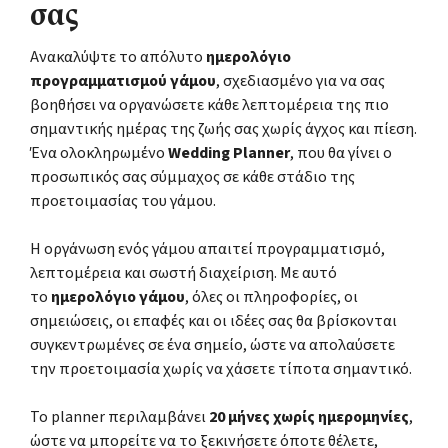
σας
Ανακαλύψτε το απόλυτο
ημερολόγιο
προγραμματισμού γάμου
, σχεδιασμένο για να σας
βοηθήσει να οργανώσετε κάθε λεπτομέρεια της πιο
σημαντικής ημέρας της ζωής σας χωρίς άγχος και πίεση.
Ένα ολοκληρωμένο
Wedding Planner
, που θα γίνει ο
προσωπικός σας σύμμαχος σε κάθε στάδιο της
προετοιμασίας του γάμου.
Η οργάνωση ενός γάμου απαιτεί προγραμματισμό,
λεπτομέρεια και σωστή διαχείριση. Με αυτό
το
ημερολόγιο γάμου
, όλες οι πληροφορίες, οι
σημειώσεις, οι επαφές και οι ιδέες σας θα βρίσκονται
συγκεντρωμένες σε ένα σημείο, ώστε να απολαύσετε
την προετοιμασία χωρίς να χάσετε τίποτα σημαντικό.
Το planner περιλαμβάνει
20 μήνες χωρίς ημερομηνίες
,
ώστε να μπορείτε να το ξεκινήσετε όποτε θέλετε,