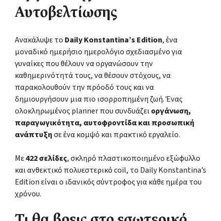
Αυτοβελτίωσης
Ανακάλυψε το
Daily Konstantina’s Edition
, ένα
μοναδικό ημερήσιο ημερολόγιο σχεδιασμένο για
γυναίκες που θέλουν να οργανώσουν την
καθημερινότητά τους, να θέσουν στόχους, να
παρακολουθούν την πρόοδό τους και να
δημιουργήσουν μια πιο ισορροπημένη ζωή. Ένας
ολοκληρωμένος planner που συνδυάζει
οργάνωση,
παραγωγικότητα, αυτοφροντίδα και προσωπική
ανάπτυξη
σε ένα κομψό και πρακτικό εργαλείο.
Με
422 σελίδες
, σκληρό πλαστικοποιημένο εξώφυλλο
και ανθεκτικό πολυεστερικό coil, το Daily Konstantina’s
Edition είναι ο ιδανικός σύντροφος για κάθε ημέρα του
χρόνου.
Τι θα βρεις στο εσωτερικό