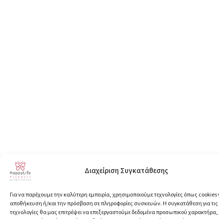
Διαχείριση Συγκατάθεσης
Για να παρέχουμε την καλύτερη εμπειρία, χρησιμοποιούμε τεχνολογίες όπως cookies 
αποθήκευση ή/και την πρόσβαση σε πληροφορίες συσκευών. Η συγκατάθεση για τις
τεχνολογίες θα μας επιτρέψει να επεξεργαστούμε δεδομένα προσωπικού χαρακτήρα