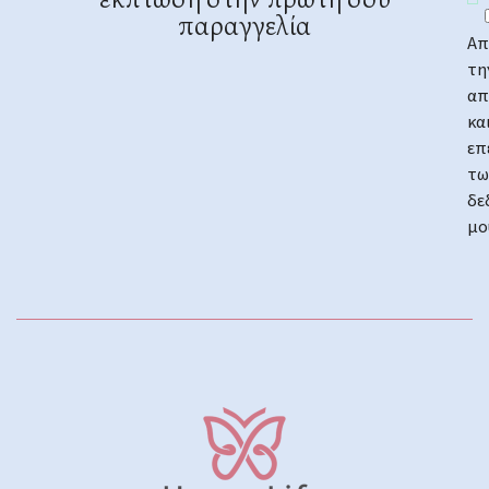
έκπτωση στην πρώτη σου
παραγγελία
Απ
τη
απ
κα
επ
τω
δε
μο