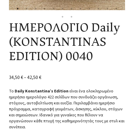
ΗΜΕΡΟΛΟΓΙΟ Daily
(KONSTANTINAS
EDITION) 0040
34,50
€
–
42,50
€
Το
Daily Konstantina’s Edition
είναι ένα ολοκληρωμένο
ημερήσιο ημερολόγιο 422 σελίδων που συνδυάζει οργάνωση,
στόχους, αυτοβελτίωση και ευεξία. Περιλαμβάνει ημερήσιο
πρόγραμμα, καταγραφή γευμάτων, άσκησης, κύκλου, στόχων
και σημειώσεων. Ιδανικό για γυναίκες που θέλουν να
οργανώσουν κάθε πτυχή της καθημερινότητάς τους με στυλ και
συνέπεια.