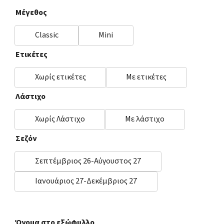
Μέγεθος
Classic
Mini
Ετικέτες
Χωρίς ετικέτες
Με ετικέτες
Λάστιχο
Χωρίς Λάστιχο
Με λάστιχο
Σεζόν
Σεπτέμβριος 26-Αύγουστος 27
Ιανουάριος 27-Δεκέμβριος 27
Όνομα στο εξώφυλλο