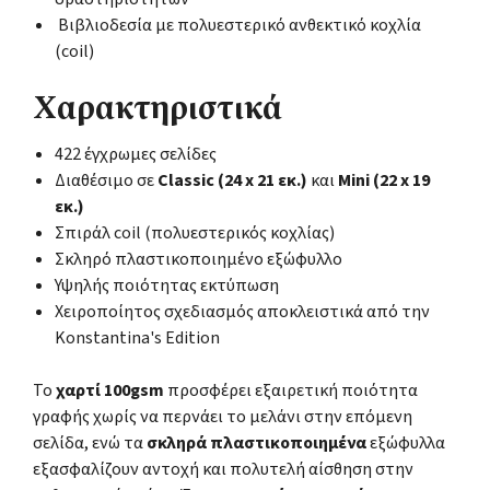
Βιβλιοδεσία με πολυεστερικό ανθεκτικό κοχλία
(coil)
Χαρακτηριστικά
422 έγχρωμες σελίδες
Διαθέσιμο σε
Classic (24 x 21 εκ.)
και
Mini (22 x 19
εκ.)
Σπιράλ coil (πολυεστερικός κοχλίας)
Σκληρό πλαστικοποιημένο εξώφυλλο
Υψηλής ποιότητας εκτύπωση
Χειροποίητος σχεδιασμός αποκλειστικά από την
Konstantina's Edition
Το
χαρτί 100gsm
προσφέρει εξαιρετική ποιότητα
γραφής χωρίς να περνάει το μελάνι στην επόμενη
σελίδα, ενώ τα
σκληρά πλαστικοποιημένα
εξώφυλλα
εξασφαλίζουν αντοχή και πολυτελή αίσθηση στην