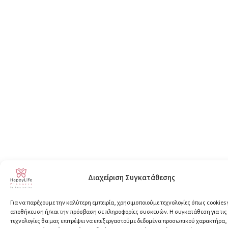
Διαχείριση Συγκατάθεσης
Για να παρέχουμε την καλύτερη εμπειρία, χρησιμοποιούμε τεχνολογίες όπως cookies 
αποθήκευση ή/και την πρόσβαση σε πληροφορίες συσκευών. Η συγκατάθεση για τις
τεχνολογίες θα μας επιτρέψει να επεξεργαστούμε δεδομένα προσωπικού χαρακτήρα