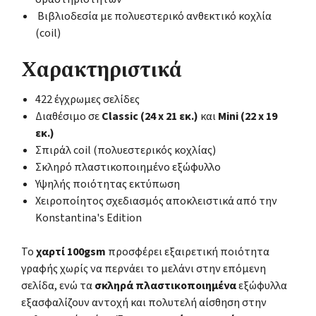
Βιβλιοδεσία με πολυεστερικό ανθεκτικό κοχλία
(coil)
Χαρακτηριστικά
422 έγχρωμες σελίδες
Διαθέσιμο σε
Classic (24 x 21 εκ.)
και
Mini (22 x 19
εκ.)
Σπιράλ coil (πολυεστερικός κοχλίας)
Σκληρό πλαστικοποιημένο εξώφυλλο
Υψηλής ποιότητας εκτύπωση
Χειροποίητος σχεδιασμός αποκλειστικά από την
Konstantina's Edition
Το
χαρτί 100gsm
προσφέρει εξαιρετική ποιότητα
γραφής χωρίς να περνάει το μελάνι στην επόμενη
σελίδα, ενώ τα
σκληρά πλαστικοποιημένα
εξώφυλλα
εξασφαλίζουν αντοχή και πολυτελή αίσθηση στην