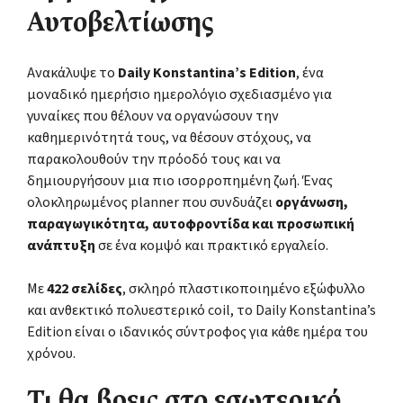
Αυτοβελτίωσης
Ανακάλυψε το
Daily Konstantina’s Edition
, ένα
μοναδικό ημερήσιο ημερολόγιο σχεδιασμένο για
γυναίκες που θέλουν να οργανώσουν την
καθημερινότητά τους, να θέσουν στόχους, να
παρακολουθούν την πρόοδό τους και να
δημιουργήσουν μια πιο ισορροπημένη ζωή. Ένας
ολοκληρωμένος planner που συνδυάζει
οργάνωση,
παραγωγικότητα, αυτοφροντίδα και προσωπική
ανάπτυξη
σε ένα κομψό και πρακτικό εργαλείο.
Με
422 σελίδες
, σκληρό πλαστικοποιημένο εξώφυλλο
και ανθεκτικό πολυεστερικό coil, το Daily Konstantina’s
Edition είναι ο ιδανικός σύντροφος για κάθε ημέρα του
χρόνου.
Τι θα βρεις στο εσωτερικό