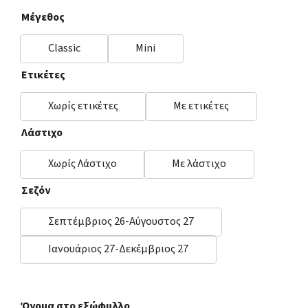
Μέγεθος
Classic
Mini
Ετικέτες
Χωρίς ετικέτες
Με ετικέτες
Λάστιχο
Χωρίς Λάστιχο
Με λάστιχο
Σεζόν
Σεπτέμβριος 26-Αύγουστος 27
Ιανουάριος 27-Δεκέμβριος 27
Όνομα στο εξώφυλλο