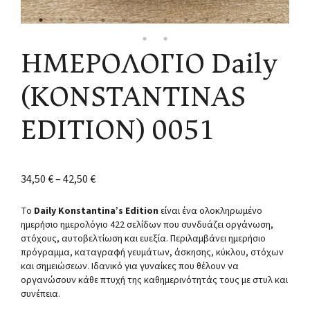
ΗΜΕΡΟΛΟΓΙΟ Daily
(KONSTANTINAS
EDITION) 0051
34,50
€
–
42,50
€
Το
Daily Konstantina’s Edition
είναι ένα ολοκληρωμένο
ημερήσιο ημερολόγιο 422 σελίδων που συνδυάζει οργάνωση,
στόχους, αυτοβελτίωση και ευεξία. Περιλαμβάνει ημερήσιο
πρόγραμμα, καταγραφή γευμάτων, άσκησης, κύκλου, στόχων
και σημειώσεων. Ιδανικό για γυναίκες που θέλουν να
οργανώσουν κάθε πτυχή της καθημερινότητάς τους με στυλ και
συνέπεια.