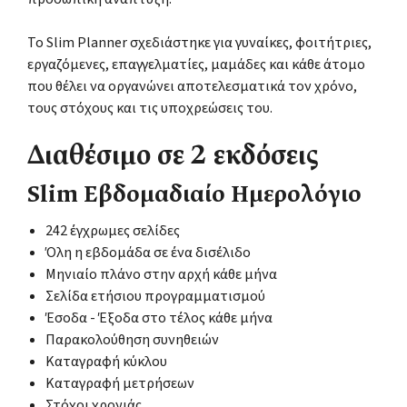
Το Slim Planner σχεδιάστηκε για γυναίκες, φοιτήτριες,
εργαζόμενες, επαγγελματίες, μαμάδες και κάθε άτομο
που θέλει να οργανώνει αποτελεσματικά τον χρόνο,
τους στόχους και τις υποχρεώσεις του.
Διαθέσιμο σε 2 εκδόσεις
Slim Εβδομαδιαίο Ημερολόγιο
242 έγχρωμες σελίδες
Όλη η εβδομάδα σε ένα δισέλιδο
Μηνιαίο πλάνο στην αρχή κάθε μήνα
Σελίδα ετήσιου προγραμματισμού
Έσοδα - Έξοδα στο τέλος κάθε μήνα
Παρακολούθηση συνηθειών
Καταγραφή κύκλου
Καταγραφή μετρήσεων
Στόχοι χρονιάς