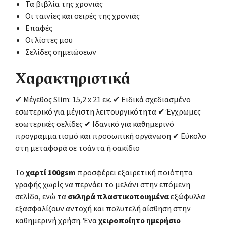
Τα βιβλία της χρονιάς
Οι ταινίες και σειρές της χρονιάς
Επαφές
Οι λίστες μου
Σελίδες σημειώσεων
Χαρακτηριστικά
✔ Μέγεθος Slim: 15,2 x 21 εκ. ✔ Ειδικά σχεδιασμένο
εσωτερικό για μέγιστη λειτουργικότητα ✔ Έγχρωμες
εσωτερικές σελίδες ✔ Ιδανικό για καθημερινό
προγραμματισμό και προσωπική οργάνωση ✔ Εύκολο
στη μεταφορά σε τσάντα ή σακίδιο
Το
χαρτί 100gsm
προσφέρει εξαιρετική ποιότητα
γραφής χωρίς να περνάει το μελάνι στην επόμενη
σελίδα, ενώ τα
σκληρά πλαστικοποιημένα
εξώφυλλα
εξασφαλίζουν αντοχή και πολυτελή αίσθηση στην
καθημερινή χρήση. Ένα
χειροποίητο ημερήσιο