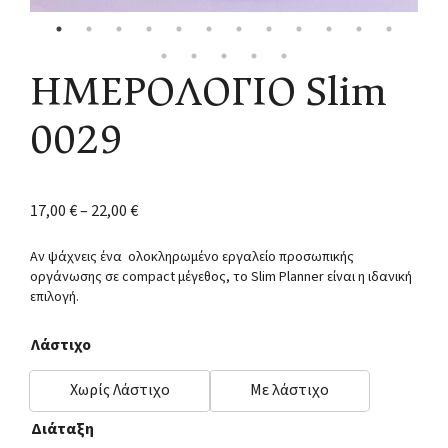
ΗΜΕΡΟΛΟΓΙΟ Slim
0029
17,00
€
–
22,00
€
Αν ψάχνεις ένα ολοκληρωμένο εργαλείο προσωπικής
οργάνωσης σε compact μέγεθος, το Slim Planner είναι η ιδανική
επιλογή.
Λάστιχο
Χωρίς Λάστιχο
Με λάστιχο
Διάταξη