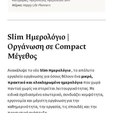
Κατηγορίες:
Ημερολόγια
,
Ημερολόγια Slim
Μάρκα:
Happy Life Planners
Slim Ημερολόγιο |
Οργάνωση σε Compact
Μέγεθος
Ανακάλυψε το νέο
Slim Ημερολόγιο
, το απόλυτο
εργαλείο οργάνωσης για όσους θέλουν ένα
μικρό,
πρακτικό και ολοκληρωμένο ημερολόγιο
που χωρά
παντού χωρίς να στερείται λειτουργικότητας. Με
ειδικά σχεδιασμένο εσωτερικό, συνδυάζει κομψότητα,
εργονομία και μέγιστη οργάνωση για την
καθημερινότητα, την εργασία, τις σπουδές και την
προσωπική ανάπτυξη.