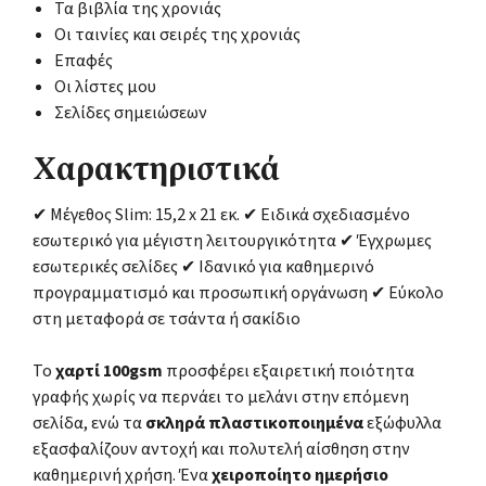
Τα βιβλία της χρονιάς
Οι ταινίες και σειρές της χρονιάς
Επαφές
Οι λίστες μου
Σελίδες σημειώσεων
Χαρακτηριστικά
✔ Μέγεθος Slim: 15,2 x 21 εκ. ✔ Ειδικά σχεδιασμένο
εσωτερικό για μέγιστη λειτουργικότητα ✔ Έγχρωμες
εσωτερικές σελίδες ✔ Ιδανικό για καθημερινό
προγραμματισμό και προσωπική οργάνωση ✔ Εύκολο
στη μεταφορά σε τσάντα ή σακίδιο
Το
χαρτί 100gsm
προσφέρει εξαιρετική ποιότητα
γραφής χωρίς να περνάει το μελάνι στην επόμενη
σελίδα, ενώ τα
σκληρά πλαστικοποιημένα
εξώφυλλα
εξασφαλίζουν αντοχή και πολυτελή αίσθηση στην
καθημερινή χρήση. Ένα
χειροποίητο ημερήσιο