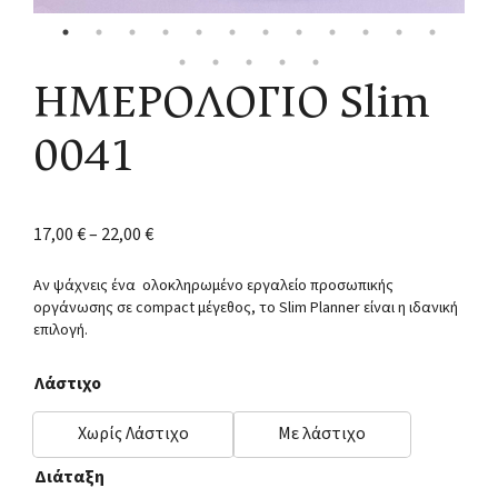
ΗΜΕΡΟΛΟΓΙΟ Slim
0041
17,00
€
–
22,00
€
Αν ψάχνεις ένα ολοκληρωμένο εργαλείο προσωπικής
οργάνωσης σε compact μέγεθος, το Slim Planner είναι η ιδανική
επιλογή.
Λάστιχο
Χωρίς Λάστιχο
Με λάστιχο
Διάταξη