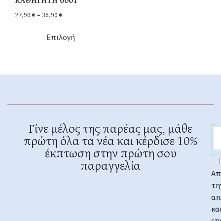
ΚΑΘΗΓΗΤΗ 0001
27,90
€
–
36,90
€
Επιλογή
Γίνε μέλος της παρέας μας, μάθε
πρώτη όλα τα νέα και κέρδισε 10%
έκπτωση στην πρώτη σου
παραγγελία
Απ
τη
απ
κα