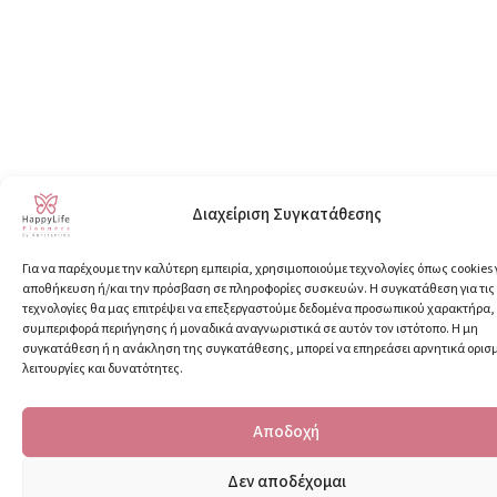
Διαχείριση Συγκατάθεσης
Για να παρέχουμε την καλύτερη εμπειρία, χρησιμοποιούμε τεχνολογίες όπως cookies 
αποθήκευση ή/και την πρόσβαση σε πληροφορίες συσκευών. Η συγκατάθεση για τις
τεχνολογίες θα μας επιτρέψει να επεξεργαστούμε δεδομένα προσωπικού χαρακτήρα
συμπεριφορά περιήγησης ή μοναδικά αναγνωριστικά σε αυτόν τον ιστότοπο. Η μη
συγκατάθεση ή η ανάκληση της συγκατάθεσης, μπορεί να επηρεάσει αρνητικά ορισ
λειτουργίες και δυνατότητες.
Αποδοχή
Δεν αποδέχομαι