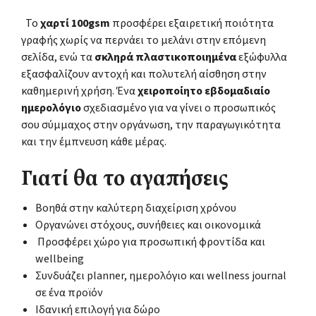
Το
χαρτί 100gsm
προσφέρει εξαιρετική ποιότητα
γραφής χωρίς να περνάει το μελάνι στην επόμενη
σελίδα, ενώ τα
σκληρά πλαστικοποιημένα
εξώφυλλα
εξασφαλίζουν αντοχή και πολυτελή αίσθηση στην
καθημερινή χρήση. Ένα
χειροποίητο εβδομαδιαίο
ημερολόγιο
σχεδιασμένο για να γίνει ο προσωπικός
σου σύμμαχος στην οργάνωση, την παραγωγικότητα
και την έμπνευση κάθε μέρας.
Γιατί θα το αγαπήσεις
Βοηθά στην καλύτερη διαχείριση χρόνου
Οργανώνει στόχους, συνήθειες και οικονομικά
Προσφέρει χώρο για προσωπική φροντίδα και
wellbeing
Συνδυάζει planner, ημερολόγιο και wellness journal
σε ένα προϊόν
Ιδανική επιλογή για δώρο