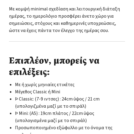
Με κομψή minimal σχεδίαση και λειτουργική διάταξη
ημέρας, το ημερολόγιο προσφέρει άνετο χώρο για
σημειώσεις, στόχους και καθημερινές υποχρεώσεις,
ώστε να έχεις πάντα τον έλεγχο της ημέρας σου.
Επιπλέον, μπορείς να
επιλέξεις:
Με ή χωρίς μηνιαίες ετικέτες
Μέγεθος Classic ή Mini
Þ Classic: (7-9 ιντσες) : 24cm ύψος / 21 cm
(υπολογιζμένα μαζί με το σπιράλ)
Þ Mini: (Α5) : 19cm πλάτος / 22cm ύψος
(υπολογισμένα μαζί με το σπιράλ)
Προσωποποιημένο εξώφυλλο με το όνομα της