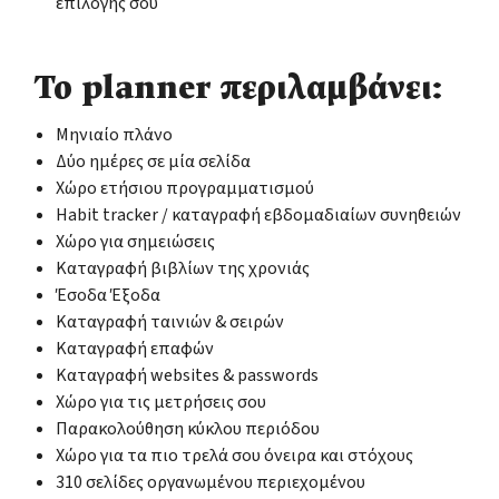
επιλογής σου
Το planner περιλαμβάνει:
Μηνιαίο πλάνο
Δύο ημέρες σε μία σελίδα
Χώρο ετήσιου προγραμματισμού
Habit tracker / καταγραφή εβδομαδιαίων συνηθειών
Χώρο για σημειώσεις
Καταγραφή βιβλίων της χρονιάς
Έσοδα Έξοδα
Καταγραφή ταινιών & σειρών
Καταγραφή επαφών
Καταγραφή websites & passwords
Χώρο για τις μετρήσεις σου
Παρακολούθηση κύκλου περιόδου
Χώρο για τα πιο τρελά σου όνειρα και στόχους
310 σελίδες οργανωμένου περιεχομένου