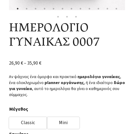
ΗΜΕΡΟΛΟΓΙΟ
ΓΥΝΑΙΚΑΣ 0007
26,90
€
–
35,90
€
Αν ψάχνεις ένα όμορφο και πρακτικό
ημερολόγιο γυναίκας
,
ένα ολοκληρωμένο
planner οργάνωσης
, ή ένα ιδιαίτερο
δώρο
για γυναίκα
, αυτό το ημερολόγιο θα γίνει ο καθημερινός σου
σύμμαχος.
Μέγεθος
Classic
Mini