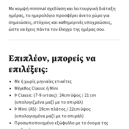
Με κομψή minimal σχεδίαση και λειτουργική διάταξη
ημέρας, το ημερολόγιο προσφέρει άνετο χώρο για
σημειώσεις, στόχους και καθημερινές υποχρεώσεις,
ώστε να έχεις πάντα τον έλεγχο της ημέρας σου.
Επιπλέον, μπορείς να
επιλέξεις:
Με ή χωρίς μηνιαίες ετικέτες
Μέγεθος Classic ή Mini
Þ Classic: (7-9 ιντσες) : 24cm ύψος / 21 cm
(υπολογιζμένα μαζί με το σπιράλ)
Þ Mini: (Α5) : 19cm πλάτος / 22cm ύψος
(υπολογισμένα μαζί με το σπιράλ)
Προσωποποιημένο εξώφυλλο με το όνομα της