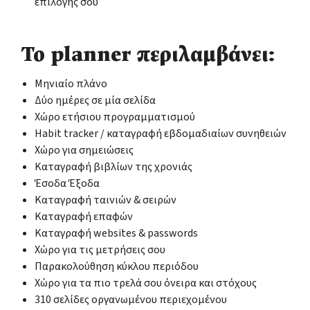
επιλογής σου
Το planner περιλαμβάνει:
Μηνιαίο πλάνο
Δύο ημέρες σε μία σελίδα
Χώρο ετήσιου προγραμματισμού
Habit tracker / καταγραφή εβδομαδιαίων συνηθειών
Χώρο για σημειώσεις
Καταγραφή βιβλίων της χρονιάς
Έσοδα Έξοδα
Καταγραφή ταινιών & σειρών
Καταγραφή επαφών
Καταγραφή websites & passwords
Χώρο για τις μετρήσεις σου
Παρακολούθηση κύκλου περιόδου
Χώρο για τα πιο τρελά σου όνειρα και στόχους
310 σελίδες οργανωμένου περιεχομένου