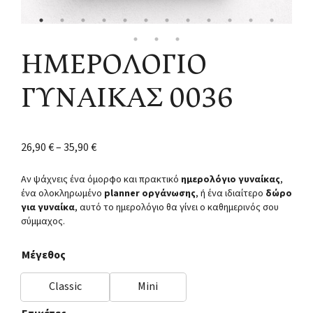
ΗΜΕΡΟΛΟΓΙΟ
ΓΥΝΑΙΚΑΣ 0036
26,90
€
–
35,90
€
Αν ψάχνεις ένα όμορφο και πρακτικό
ημερολόγιο γυναίκας
,
ένα ολοκληρωμένο
planner οργάνωσης
, ή ένα ιδιαίτερο
δώρο
για γυναίκα
, αυτό το ημερολόγιο θα γίνει ο καθημερινός σου
σύμμαχος.
Μέγεθος
Classic
Mini