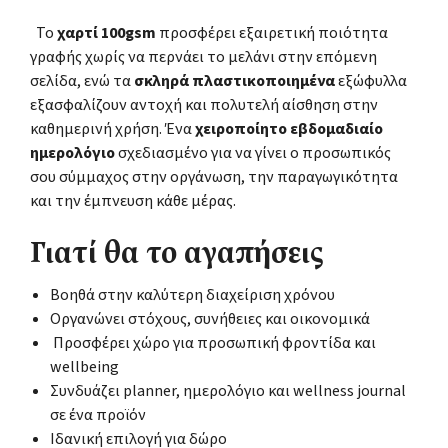
Το
χαρτί 100gsm
προσφέρει εξαιρετική ποιότητα
γραφής χωρίς να περνάει το μελάνι στην επόμενη
σελίδα, ενώ τα
σκληρά πλαστικοποιημένα
εξώφυλλα
εξασφαλίζουν αντοχή και πολυτελή αίσθηση στην
καθημερινή χρήση. Ένα
χειροποίητο εβδομαδιαίο
ημερολόγιο
σχεδιασμένο για να γίνει ο προσωπικός
σου σύμμαχος στην οργάνωση, την παραγωγικότητα
και την έμπνευση κάθε μέρας.
Γιατί θα το αγαπήσεις
Βοηθά στην καλύτερη διαχείριση χρόνου
Οργανώνει στόχους, συνήθειες και οικονομικά
Προσφέρει χώρο για προσωπική φροντίδα και
wellbeing
Συνδυάζει planner, ημερολόγιο και wellness journal
σε ένα προϊόν
Ιδανική επιλογή για δώρο