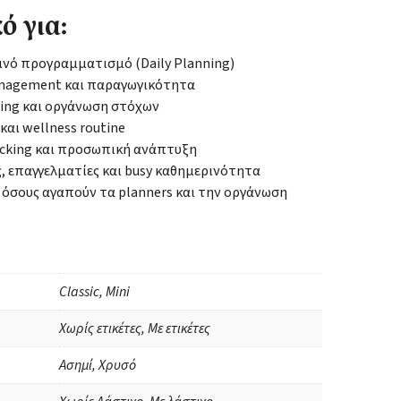
ό για:
νό προγραμματισμό (Daily Planning)
nagement και παραγωγικότητα
ting και οργάνωση στόχων
 και wellness routine
acking και προσωπική ανάπτυξη
, επαγγελματίες και busy καθημερινότητα
 όσους αγαπούν τα planners και την οργάνωση
Classic, Mini
Χωρίς ετικέτες, Με ετικέτες
Ασημί, Χρυσό