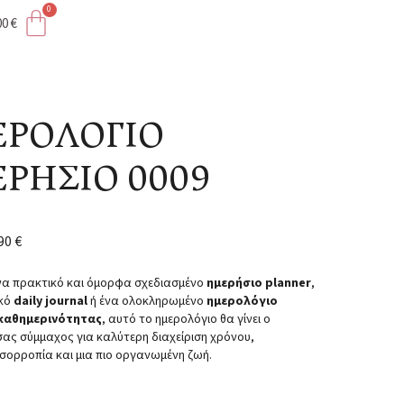
00
€
ΡΟΛΟΓΙΟ
ΡΗΣΙΟ 0009
,90
€
να πρακτικό και όμορφα σχεδιασμένο
ημερήσιο planner
,
κό
daily journal
ή ένα ολοκληρωμένο
ημερολόγιο
καθημερινότητας
, αυτό το ημερολόγιο θα γίνει ο
σας σύμμαχος για καλύτερη διαχείριση χρόνου,
ισορροπία και μια πιο οργανωμένη ζωή.