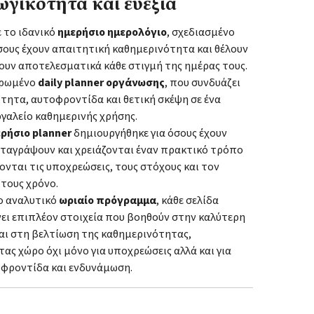
γικότητα και ευεξία
 το ιδανικό
ημερήσιο ημερολόγιο
, σχεδιασμένο
όσους έχουν απαιτητική καθημερινότητα και θέλουν
ουν αποτελεσματικά κάθε στιγμή της ημέρας τους.
ηρωμένο
daily planner οργάνωσης
, που συνδυάζει
τητα, αυτοφροντίδα και θετική σκέψη σε ένα
γαλείο καθημερινής χρήσης.
ρήσιο planner
δημιουργήθηκε για όσους έχουν
αταγράψουν και χρειάζονται έναν πρακτικό τρόπο
ζονται τις υποχρεώσεις, τους στόχους και τον
τους χρόνο.
ο αναλυτικό
ωριαίο πρόγραμμα
, κάθε σελίδα
ει επιπλέον στοιχεία που βοηθούν στην καλύτερη
αι στη βελτίωση της καθημερινότητας,
ς χώρο όχι μόνο για υποχρεώσεις αλλά και για
φροντίδα και ενδυνάμωση.