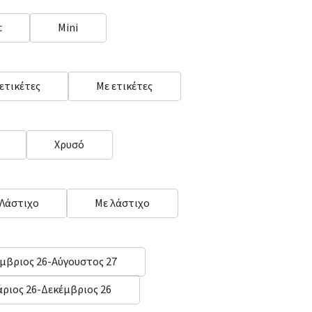
c
Mini
 ετικέτες
Με ετικέτες
Χρυσό
 Λάστιχο
Με λάστιχο
μβριος 26-Αύγουστος 27
άριος 26-Δεκέμβριος 26