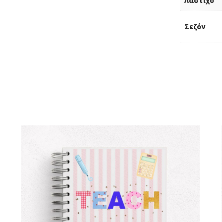
Λάστιχο
Σεζόν