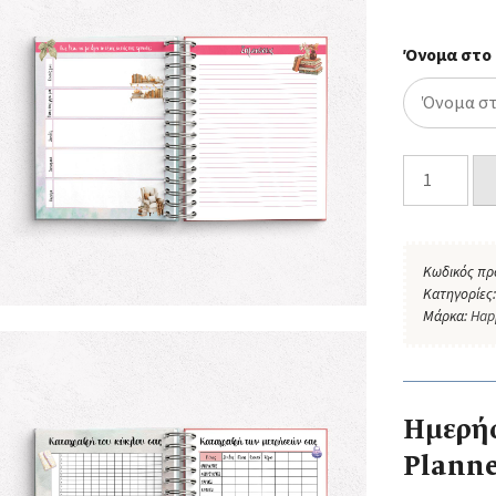
Όνομα στο
Κωδικός πρ
Κατηγορίες
Μάρκα:
Hap
Ημερήσ
Planne