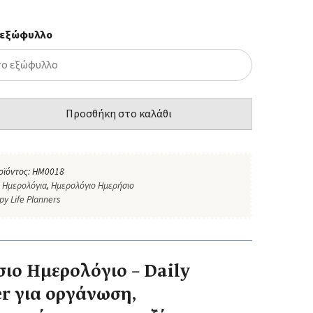
 εξώφυλλο
Προσθήκη στο καλάθι
οϊόντος:
HM0018
:
Ημερολόγια
,
Ημερολόγιο Ημερήσιο
py Life Planners
ιο Ημερολόγιο – Daily
r για οργάνωση,