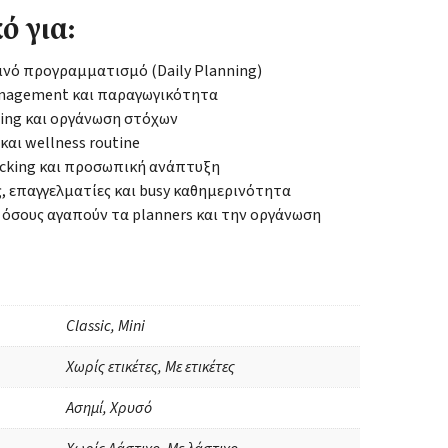
ό για:
νό προγραμματισμό (Daily Planning)
nagement και παραγωγικότητα
ting και οργάνωση στόχων
 και wellness routine
acking και προσωπική ανάπτυξη
, επαγγελματίες και busy καθημερινότητα
 όσους αγαπούν τα planners και την οργάνωση
Classic, Mini
Χωρίς ετικέτες, Με ετικέτες
Ασημί, Χρυσό