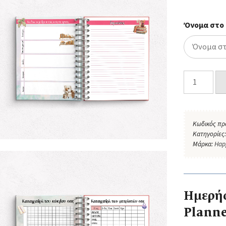
Όνομα στο
Κωδικός πρ
Κατηγορίες
Μάρκα:
Hap
Ημερήσ
Planne