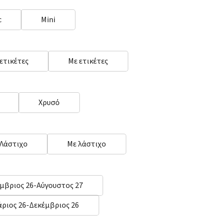
c
Mini
 ετικέτες
Με ετικέτες
Χρυσό
 Λάστιχο
Με λάστιχο
μβριος 26-Αύγουστος 27
άριος 26-Δεκέμβριος 26