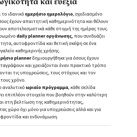
γικότητα και ευεξία
 το ιδανικό
ημερήσιο ημερολόγιο
, σχεδιασμένο
όσους έχουν απαιτητική καθημερινότητα και θέλουν
ουν αποτελεσματικά κάθε στιγμή της ημέρας τους.
ηρωμένο
daily planner οργάνωσης
, που συνδυάζει
τητα, αυτοφροντίδα και θετική σκέψη σε ένα
γαλείο καθημερινής χρήσης.
ρήσιο planner
δημιουργήθηκε για όσους έχουν
αταγράψουν και χρειάζονται έναν πρακτικό τρόπο
ζονται τις υποχρεώσεις, τους στόχους και τον
τους χρόνο.
ο αναλυτικό
ωριαίο πρόγραμμα
, κάθε σελίδα
ει επιπλέον στοιχεία που βοηθούν στην καλύτερη
αι στη βελτίωση της καθημερινότητας,
ς χώρο όχι μόνο για υποχρεώσεις αλλά και για
φροντίδα και ενδυνάμωση.