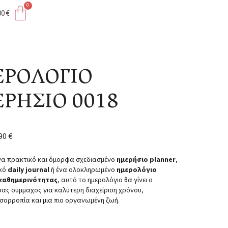
00
€
ΡΟΛΟΓΙΟ
ΡΗΣΙΟ 0018
,90
€
να πρακτικό και όμορφα σχεδιασμένο
ημερήσιο planner
,
κό
daily journal
ή ένα ολοκληρωμένο
ημερολόγιο
καθημερινότητας
, αυτό το ημερολόγιο θα γίνει ο
σας σύμμαχος για καλύτερη διαχείριση χρόνου,
ισορροπία και μια πιο οργανωμένη ζωή.