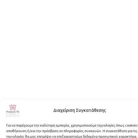
Διαχείριση Συγκατάθεσης
Για να παρέχουμε την καλύτερη εμπειρία, χρησιμοποιούμε τεχνολογίες όπως cookies 
αποθήκευση ή/και την πρόσβαση σε πληροφορίες συσκευών. Η συγκατάθεση για τις
τεχνολογίες θα μας επιτρέψει να επεξεργαστούμε δεδομένα προσωπικού χαρακτήρα