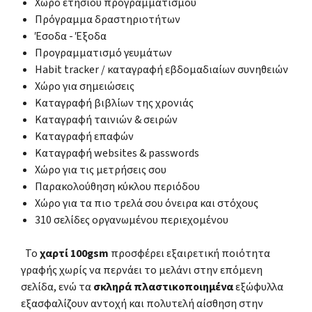
Χώρο ετήσιου προγραμματισμού
Πρόγραμμα δραστηριοτήτων
Έσοδα - Έξοδα
Προγραμματισμό γευμάτων
Habit tracker / καταγραφή εβδομαδιαίων συνηθειών
Χώρο για σημειώσεις
Καταγραφή βιβλίων της χρονιάς
Καταγραφή ταινιών & σειρών
Καταγραφή επαφών
Καταγραφή websites & passwords
Χώρο για τις μετρήσεις σου
Παρακολούθηση κύκλου περιόδου
Χώρο για τα πιο τρελά σου όνειρα και στόχους
310 σελίδες οργανωμένου περιεχομένου
Το
χαρτί 100gsm
προσφέρει εξαιρετική ποιότητα
γραφής χωρίς να περνάει το μελάνι στην επόμενη
σελίδα, ενώ τα
σκληρά πλαστικοποιημένα
εξώφυλλα
εξασφαλίζουν αντοχή και πολυτελή αίσθηση στην