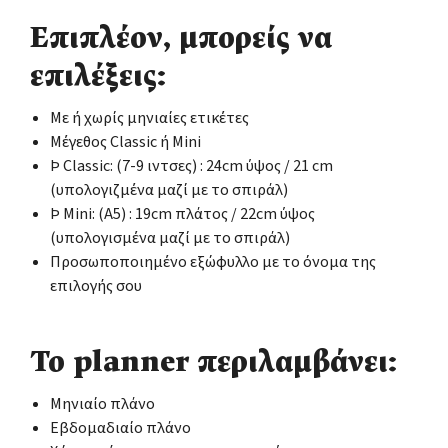
Επιπλέον, μπορείς να
επιλέξεις:
Με ή χωρίς μηνιαίες ετικέτες
Μέγεθος Classic ή Mini
Þ Classic: (7-9 ιντσες) : 24cm ύψος / 21 cm
(υπολογιζμένα μαζί με το σπιράλ)
Þ Mini: (Α5) : 19cm πλάτος / 22cm ύψος
(υπολογισμένα μαζί με το σπιράλ)
Προσωποποιημένο εξώφυλλο με το όνομα της
επιλογής σου
Το planner περιλαμβάνει:
Μηνιαίο πλάνο
Εβδομαδιαίο πλάνο