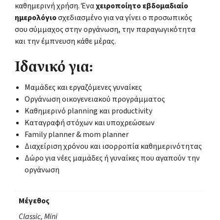
καθημερινή χρήση. Ένα
χειροποίητο εβδομαδιαίο
ημερολόγιο
σχεδιασμένο για να γίνει ο προσωπικός
σου σύμμαχος στην οργάνωση, την παραγωγικότητα
και την έμπνευση κάθε μέρας.
Ιδανικό για:
Μαμάδες και εργαζόμενες γυναίκες
Οργάνωση οικογενειακού προγράμματος
Καθημερινό planning και productivity
Καταγραφή στόχων και υποχρεώσεων
Family planner & mom planner
Διαχείριση χρόνου και ισορροπία καθημερινότητας
Δώρο για νέες μαμάδες ή γυναίκες που αγαπούν την
οργάνωση
Μέγεθος
Classic, Mini