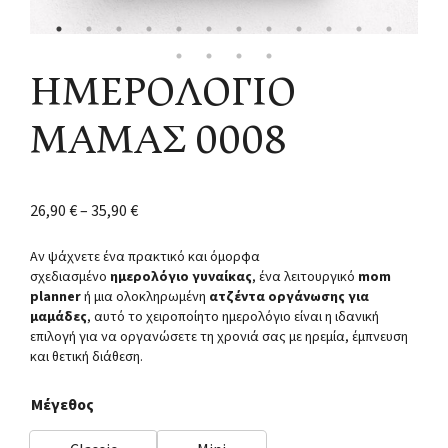
ΗΜΕΡΟΛΟΓΙΟ
ΜΑΜΑΣ 0008
26,90
€
–
35,90
€
Αν ψάχνετε ένα πρακτικό και όμορφα
σχεδιασμένο
ημερολόγιο γυναίκας
, ένα λειτουργικό
mom
planner
ή μια ολοκληρωμένη
ατζέντα οργάνωσης για
μαμάδες
, αυτό το χειροποίητο ημερολόγιο είναι η ιδανική
επιλογή για να οργανώσετε τη χρονιά σας με ηρεμία, έμπνευση
και θετική διάθεση.
Μέγεθος