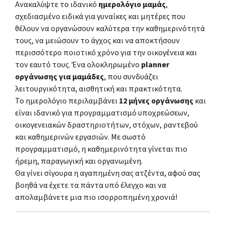
Ανακαλύψτε το ιδανικό
ημερολόγιο μαμάς
,
σχεδιασμένο ειδικά για γυναίκες και μητέρες που
θέλουν να οργανώσουν καλύτερα την καθημερινότητά
τους, να μειώσουν το άγχος και να αποκτήσουν
περισσότερο ποιοτικό χρόνο για την οικογένεια και
τον εαυτό τους. Ένα ολοκληρωμένο
planner
οργάνωσης για μαμάδες
, που συνδυάζει
λειτουργικότητα, αισθητική και πρακτικότητα.
Το ημερολόγιο περιλαμβάνει
12 μήνες οργάνωσης
και
είναι ιδανικό για προγραμματισμό υποχρεώσεων,
οικογενειακών δραστηριοτήτων, στόχων, ραντεβού
και καθημερινών εργασιών. Με σωστό
προγραμματισμό, η καθημερινότητα γίνεται πιο
ήρεμη, παραγωγική και οργανωμένη.
Θα γίνει σίγουρα η αγαπημένη σας ατζέντα, αφού σας
βοηθά να έχετε τα πάντα υπό έλεγχο και να
απολαμβάνετε μια πιο ισορροπημένη χρονιά!