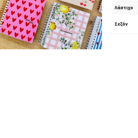
Λάστιχο
Σεζόν