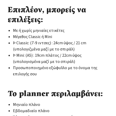
Επιπλέον, μπορείς να
επιλέξεις:
Με ή χωρίς μηνιαίες ετικέτες
Μέγεθος Classic ή Mini
Þ Classic: (7-9 ιντσες) : 24cm ύψος / 21 cm
(υπολογιζμένα μαζί με το σπιράλ)
Þ Mini: (Α5) : 19cm πλάτος / 22cm ύψος
(υπολογισμένα μαζί με το σπιράλ)
Προσωποποιημένο εξώφυλλο με το όνομα της
επιλογής σου
Το planner περιλαμβάνει:
Μηνιαίο πλάνο
Εβδομαδιαίο πλάνο