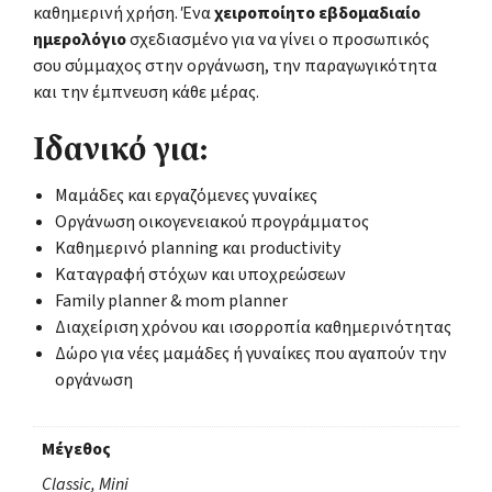
καθημερινή χρήση. Ένα
χειροποίητο εβδομαδιαίο
ημερολόγιο
σχεδιασμένο για να γίνει ο προσωπικός
σου σύμμαχος στην οργάνωση, την παραγωγικότητα
και την έμπνευση κάθε μέρας.
Ιδανικό για:
Μαμάδες και εργαζόμενες γυναίκες
Οργάνωση οικογενειακού προγράμματος
Καθημερινό planning και productivity
Καταγραφή στόχων και υποχρεώσεων
Family planner & mom planner
Διαχείριση χρόνου και ισορροπία καθημερινότητας
Δώρο για νέες μαμάδες ή γυναίκες που αγαπούν την
οργάνωση
Μέγεθος
Classic, Mini