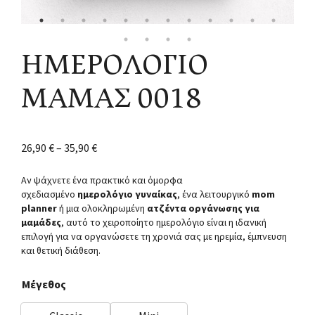
ΗΜΕΡΟΛΟΓΙΟ
ΜΑΜΑΣ 0018
26,90
€
–
35,90
€
Αν ψάχνετε ένα πρακτικό και όμορφα
σχεδιασμένο
ημερολόγιο γυναίκας
, ένα λειτουργικό
mom
planner
ή μια ολοκληρωμένη
ατζέντα οργάνωσης για
μαμάδες
, αυτό το χειροποίητο ημερολόγιο είναι η ιδανική
επιλογή για να οργανώσετε τη χρονιά σας με ηρεμία, έμπνευση
και θετική διάθεση.
Μέγεθος