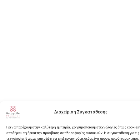
Διαχείριση Συγκατάθεσης
Για να παρέχουμε την καλύτερη εμπειρία, χρησιμοποιούμε τεχνολογίες όπως cookies 
αποθήκευση ή/και την πρόσβαση σε πληροφορίες συσκευών. Η συγκατάθεση για τις
τεχνολογίες θα μας επιτρέψει να επεξεργαστούμε δεδομένα προσωπικού χαρακτήρα