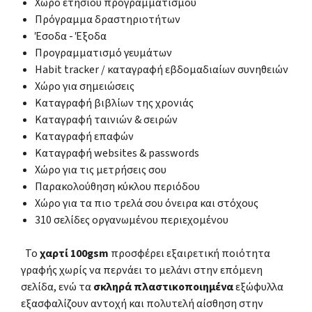
Χώρο ετήσιου προγραμματισμού
Πρόγραμμα δραστηριοτήτων
Έσοδα - Έξοδα
Προγραμματισμό γευμάτων
Habit tracker / καταγραφή εβδομαδιαίων συνηθειών
Χώρο για σημειώσεις
Καταγραφή βιβλίων της χρονιάς
Καταγραφή ταινιών & σειρών
Καταγραφή επαφών
Καταγραφή websites & passwords
Χώρο για τις μετρήσεις σου
Παρακολούθηση κύκλου περιόδου
Χώρο για τα πιο τρελά σου όνειρα και στόχους
310 σελίδες οργανωμένου περιεχομένου
Το
χαρτί 100gsm
προσφέρει εξαιρετική ποιότητα
γραφής χωρίς να περνάει το μελάνι στην επόμενη
σελίδα, ενώ τα
σκληρά πλαστικοποιημένα
εξώφυλλα
εξασφαλίζουν αντοχή και πολυτελή αίσθηση στην