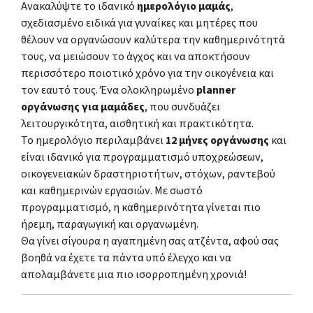
Ανακαλύψτε το ιδανικό
ημερολόγιο μαμάς
,
σχεδιασμένο ειδικά για γυναίκες και μητέρες που
θέλουν να οργανώσουν καλύτερα την καθημερινότητά
τους, να μειώσουν το άγχος και να αποκτήσουν
περισσότερο ποιοτικό χρόνο για την οικογένεια και
τον εαυτό τους. Ένα ολοκληρωμένο
planner
οργάνωσης για μαμάδες
, που συνδυάζει
λειτουργικότητα, αισθητική και πρακτικότητα.
Το ημερολόγιο περιλαμβάνει
12 μήνες οργάνωσης
και
είναι ιδανικό για προγραμματισμό υποχρεώσεων,
οικογενειακών δραστηριοτήτων, στόχων, ραντεβού
και καθημερινών εργασιών. Με σωστό
προγραμματισμό, η καθημερινότητα γίνεται πιο
ήρεμη, παραγωγική και οργανωμένη.
Θα γίνει σίγουρα η αγαπημένη σας ατζέντα, αφού σας
βοηθά να έχετε τα πάντα υπό έλεγχο και να
απολαμβάνετε μια πιο ισορροπημένη χρονιά!