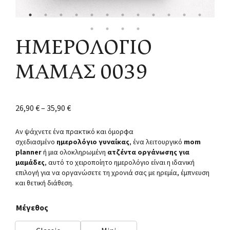
ΗΜΕΡΟΛΟΓΙΟ
ΜΑΜΑΣ 0039
26,90
€
–
35,90
€
Αν ψάχνετε ένα πρακτικό και όμορφα
σχεδιασμένο
ημερολόγιο γυναίκας
, ένα λειτουργικό
mom
planner
ή μια ολοκληρωμένη
ατζέντα οργάνωσης για
μαμάδες
, αυτό το χειροποίητο ημερολόγιο είναι η ιδανική
επιλογή για να οργανώσετε τη χρονιά σας με ηρεμία, έμπνευση
και θετική διάθεση.
Μέγεθος