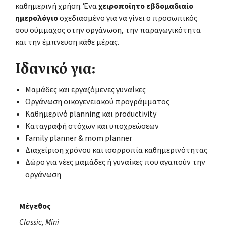
καθημερινή χρήση. Ένα
χειροποίητο εβδομαδιαίο
ημερολόγιο
σχεδιασμένο για να γίνει ο προσωπικός
σου σύμμαχος στην οργάνωση, την παραγωγικότητα
και την έμπνευση κάθε μέρας.
Ιδανικό για:
Μαμάδες και εργαζόμενες γυναίκες
Οργάνωση οικογενειακού προγράμματος
Καθημερινό planning και productivity
Καταγραφή στόχων και υποχρεώσεων
Family planner & mom planner
Διαχείριση χρόνου και ισορροπία καθημερινότητας
Δώρο για νέες μαμάδες ή γυναίκες που αγαπούν την
οργάνωση
Μέγεθος
Classic, Mini