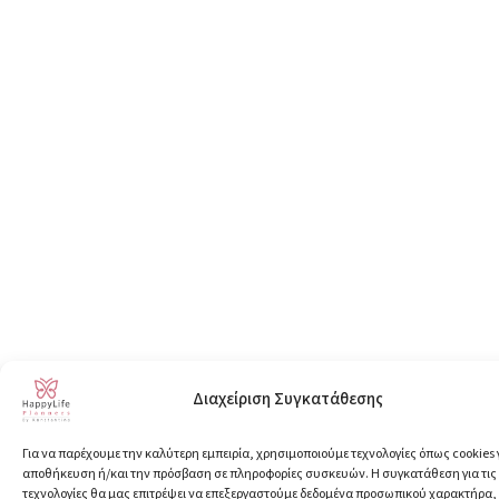
Διαχείριση Συγκατάθεσης
Για να παρέχουμε την καλύτερη εμπειρία, χρησιμοποιούμε τεχνολογίες όπως cookies 
αποθήκευση ή/και την πρόσβαση σε πληροφορίες συσκευών. Η συγκατάθεση για τις
τεχνολογίες θα μας επιτρέψει να επεξεργαστούμε δεδομένα προσωπικού χαρακτήρα