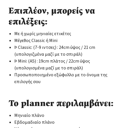
Επιπλέον, μπορείς να
επιλέξεις:
Με ή χωρίς μηνιαίες ετικέτες
Μέγεθος Classic ή Mini
Þ Classic: (7-9 ιντσες) : 24cm ύψος / 21 cm
(υπολογιζμένα μαζί με το σπιράλ)
Þ Mini: (Α5) : 19cm πλάτος / 22cm ύψος
(υπολογισμένα μαζί με το σπιράλ)
Προσωποποιημένο εξώφυλλο με το όνομα της
επιλογής σου
Το planner περιλαμβάνει:
Μηνιαίο πλάνο
Εβδομαδιαίο πλάνο