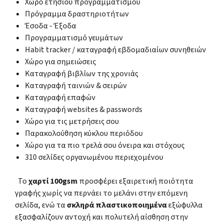
Χώρο ετήσιου προγραμματισμού
Πρόγραμμα δραστηριοτήτων
Έσοδα - Έξοδα
Προγραμματισμό γευμάτων
Habit tracker / καταγραφή εβδομαδιαίων συνηθειών
Χώρο για σημειώσεις
Καταγραφή βιβλίων της χρονιάς
Καταγραφή ταινιών & σειρών
Καταγραφή επαφών
Καταγραφή websites & passwords
Χώρο για τις μετρήσεις σου
Παρακολούθηση κύκλου περιόδου
Χώρο για τα πιο τρελά σου όνειρα και στόχους
310 σελίδες οργανωμένου περιεχομένου
Το
χαρτί 100gsm
προσφέρει εξαιρετική ποιότητα
γραφής χωρίς να περνάει το μελάνι στην επόμενη
σελίδα, ενώ τα
σκληρά πλαστικοποιημένα
εξώφυλλα
εξασφαλίζουν αντοχή και πολυτελή αίσθηση στην