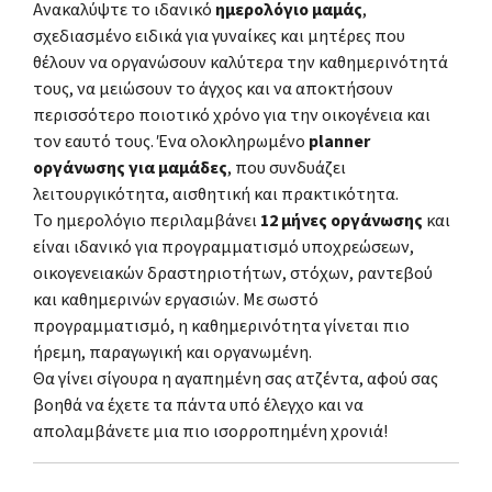
Ανακαλύψτε το ιδανικό
ημερολόγιο μαμάς
,
σχεδιασμένο ειδικά για γυναίκες και μητέρες που
θέλουν να οργανώσουν καλύτερα την καθημερινότητά
τους, να μειώσουν το άγχος και να αποκτήσουν
περισσότερο ποιοτικό χρόνο για την οικογένεια και
τον εαυτό τους. Ένα ολοκληρωμένο
planner
οργάνωσης για μαμάδες
, που συνδυάζει
λειτουργικότητα, αισθητική και πρακτικότητα.
Το ημερολόγιο περιλαμβάνει
12 μήνες οργάνωσης
και
είναι ιδανικό για προγραμματισμό υποχρεώσεων,
οικογενειακών δραστηριοτήτων, στόχων, ραντεβού
και καθημερινών εργασιών. Με σωστό
προγραμματισμό, η καθημερινότητα γίνεται πιο
ήρεμη, παραγωγική και οργανωμένη.
Θα γίνει σίγουρα η αγαπημένη σας ατζέντα, αφού σας
βοηθά να έχετε τα πάντα υπό έλεγχο και να
απολαμβάνετε μια πιο ισορροπημένη χρονιά!