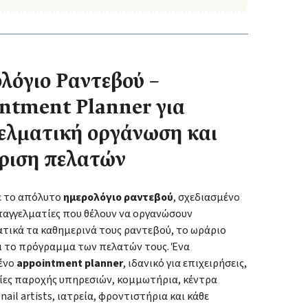
λόγιο Ραντεβού –
ntment Planner για
ελματική οργάνωση και
ίριση πελατών
 το απόλυτο
ημερολόγιο ραντεβού
, σχεδιασμένο
επαγγελματίες που θέλουν να οργανώσουν
τικά τα καθημερινά τους ραντεβού, το ωράριο
αι το πρόγραμμα των πελατών τους. Ένα
ένο
appointment planner
, ιδανικό για επιχειρήσεις,
ίες παροχής υπηρεσιών, κομμωτήρια, κέντρα
nail artists, ιατρεία, φροντιστήρια και κάθε