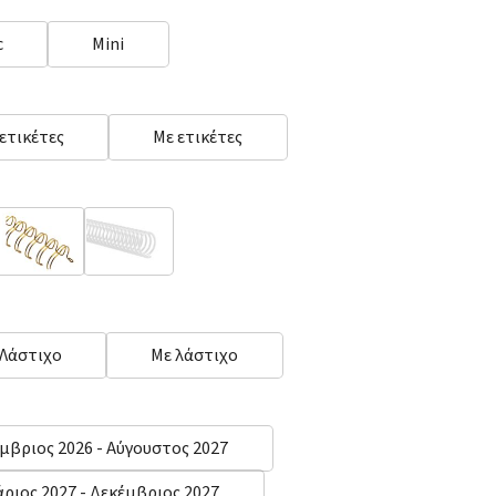
c
Mini
 ετικέτες
Με ετικέτες
Χρυσό
Coil
 Λάστιχο
Με λάστιχο
μβριος 2026 - Αύγουστος 2027
άριος 2027 - Δεκέμβριος 2027