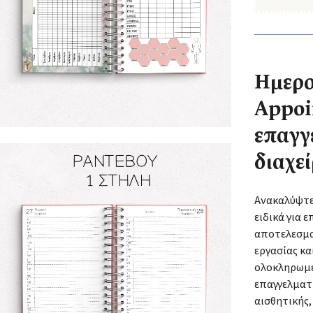
Ημερο
Appoi
επαγγ
διαχε
Ανακαλύψτε
ειδικά για 
αποτελεσμα
εργασίας κ
ολοκληρωμ
επαγγελματ
αισθητικής, 