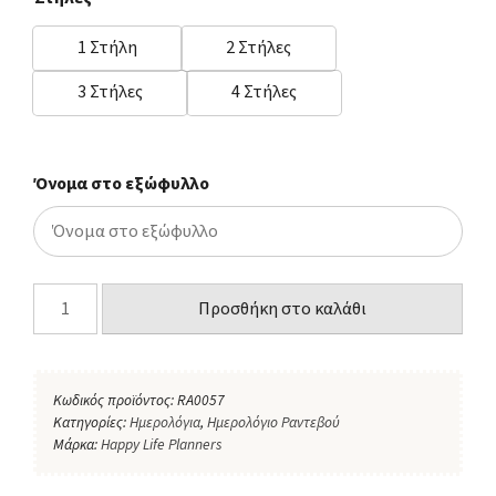
1 Στήλη
2 Στήλες
3 Στήλες
4 Στήλες
Όνομα στο εξώφυλλο
Προσθήκη στο καλάθι
Κωδικός προϊόντος:
RA0057
Κατηγορίες:
Ημερολόγια
,
Ημερολόγιο Ραντεβού
Μάρκα:
Happy Life Planners