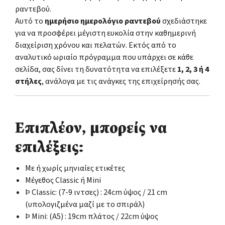
ραντεβού.
Αυτό το
ημερήσιο ημερολόγιο ραντεβού
σχεδιάστηκε
για να προσφέρει μέγιστη ευκολία στην καθημερινή
διαχείριση χρόνου και πελατών. Εκτός από το
αναλυτικό ωριαίο πρόγραμμα που υπάρχει σε κάθε
σελίδα, σας δίνει τη δυνατότητα να επιλέξετε
1, 2, 3 ή 4
στήλες
, ανάλογα με τις ανάγκες της επιχείρησής σας.
Επιπλέον, μπορείς να
επιλέξεις:
Με ή χωρίς μηνιαίες ετικέτες
Μέγεθος Classic ή Mini
Þ Classic: (7-9 ιντσες) : 24cm ύψος / 21 cm
(υπολογιζμένα μαζί με το σπιράλ)
Þ Mini: (Α5) : 19cm πλάτος / 22cm ύψος