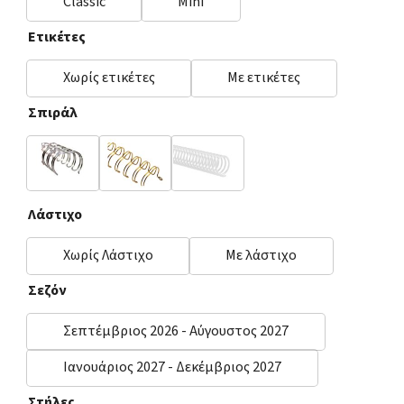
Classic
Mini
Ετικέτες
Χωρίς ετικέτες
Με ετικέτες
Σπιράλ
Ασημί
Χρυσό
Coil
Λάστιχο
Χωρίς Λάστιχο
Με λάστιχο
Σεζόν
Σεπτέμβριος 2026 - Αύγουστος 2027
Ιανουάριος 2027 - Δεκέμβριος 2027
Στήλες