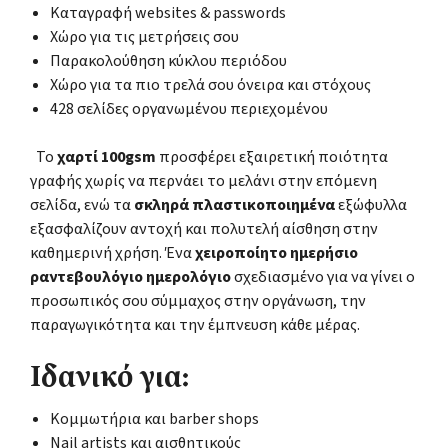
Καταγραφή websites & passwords
Χώρο για τις μετρήσεις σου
Παρακολούθηση κύκλου περιόδου
Χώρο για τα πιο τρελά σου όνειρα και στόχους
428 σελίδες οργανωμένου περιεχομένου
Το
χαρτί 100gsm
προσφέρει εξαιρετική ποιότητα
γραφής χωρίς να περνάει το μελάνι στην επόμενη
σελίδα, ενώ τα
σκληρά πλαστικοποιημένα
εξώφυλλα
εξασφαλίζουν αντοχή και πολυτελή αίσθηση στην
καθημερινή χρήση. Ένα
χειροποίητο ημερήσιο
ραντεβουλόγιο ημερολόγιο
σχεδιασμένο για να γίνει ο
προσωπικός σου σύμμαχος στην οργάνωση, την
παραγωγικότητα και την έμπνευση κάθε μέρας.
Ιδανικό για:
Κομμωτήρια και barber shops
Nail artists και αισθητικούς