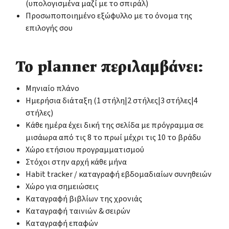
(υπολογισμένα μαζί με το σπιράλ)
Προσωποποιημένο εξώφυλλο με το όνομα της
επιλογής σου
Το planner περιλαμβάνει:
Μηνιαίο πλάνο
Ημερήσια διάταξη (1 στήλη|2 στήλες|3 στήλες|4
στήλες)
Κάθε ημέρα έχει δική της σελίδα με πρόγραμμα σε
μισάωρα από τις 8 το πρωί μέχρι τις 10 το βράδυ
Χώρο ετήσιου προγραμματισμού
Στόχοι στην αρχή κάθε μήνα
Habit tracker / καταγραφή εβδομαδιαίων συνηθειών
Χώρο για σημειώσεις
Καταγραφή βιβλίων της χρονιάς
Καταγραφή ταινιών & σειρών
Καταγραφή επαφών