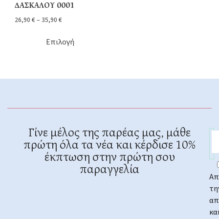
ΔΑΣΚΑΛΟΥ 0001
26,90
€
–
35,90
€
Επιλογή
Γίνε μέλος της παρέας μας, μάθε
πρώτη όλα τα νέα και κέρδισε 10%
έκπτωση στην πρώτη σου
παραγγελία
Απ
τη
απ
κα