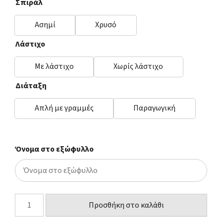
Σπιράλ
Ασημί
Χρυσό
Λάστιχο
Με λάστιχο
Χωρίς λάστιχο
Διάταξη
Απλή με γραμμές
Παραγωγική
Όνομα στο εξώφυλλο
Προσθήκη στο καλάθι