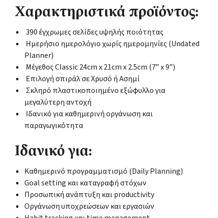
Χαρακτηριστικά προϊόντος:
390 έγχρωμες σελίδες υψηλής ποιότητας
Ημερήσιο ημερολόγιο χωρίς ημερομηνίες (Undated
Planner)
Μέγεθος Classic 24cm x 21cm x 2.5cm (7” x 9”)
Επιλογή σπιράλ σε Χρυσό ή Ασημί
Σκληρό πλαστικοποιημένο εξώφυλλο για
μεγαλύτερη αντοχή
Ιδανικό για καθημερινή οργάνωση και
παραγωγικότητα
Ιδανικό για:
Καθημερινό προγραμματισμό (Daily Planning)
Goal setting και καταγραφή στόχων
Προσωπική ανάπτυξη και productivity
Οργάνωση υποχρεώσεων και εργασιών
Habit tracking και time management