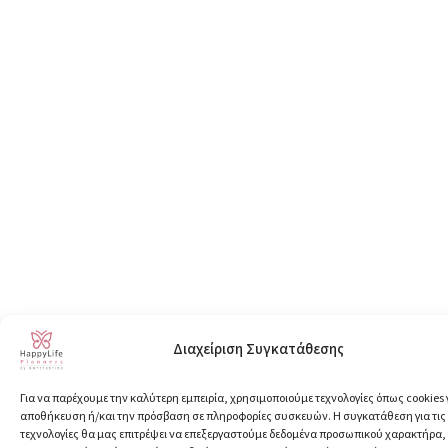
Διαχείριση Συγκατάθεσης
Για να παρέχουμε την καλύτερη εμπειρία, χρησιμοποιούμε τεχνολογίες όπως cookies 
αποθήκευση ή/και την πρόσβαση σε πληροφορίες συσκευών. Η συγκατάθεση για τις
τεχνολογίες θα μας επιτρέψει να επεξεργαστούμε δεδομένα προσωπικού χαρακτήρα