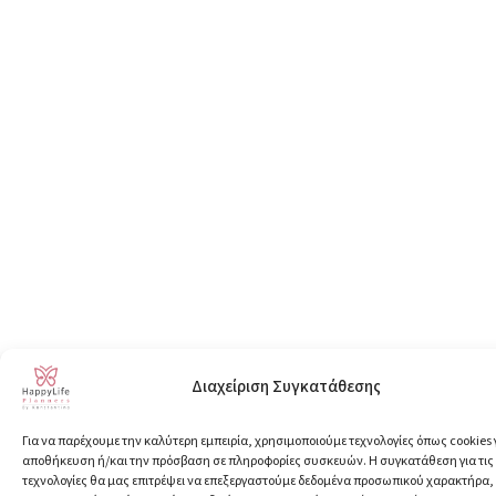
Διαχείριση Συγκατάθεσης
Για να παρέχουμε την καλύτερη εμπειρία, χρησιμοποιούμε τεχνολογίες όπως cookies 
αποθήκευση ή/και την πρόσβαση σε πληροφορίες συσκευών. Η συγκατάθεση για τις
τεχνολογίες θα μας επιτρέψει να επεξεργαστούμε δεδομένα προσωπικού χαρακτήρα