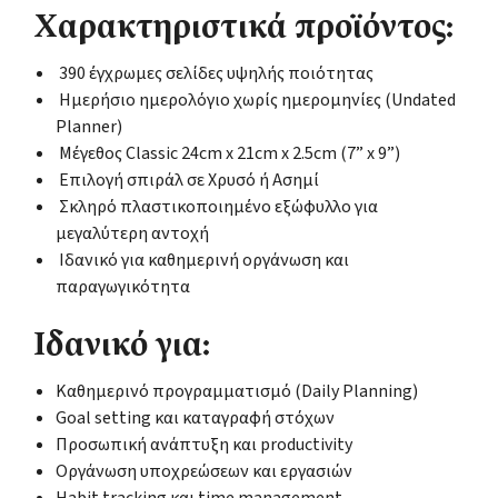
Χαρακτηριστικά προϊόντος:
390 έγχρωμες σελίδες υψηλής ποιότητας
Ημερήσιο ημερολόγιο χωρίς ημερομηνίες (Undated
Planner)
Μέγεθος Classic 24cm x 21cm x 2.5cm (7” x 9”)
Επιλογή σπιράλ σε Χρυσό ή Ασημί
Σκληρό πλαστικοποιημένο εξώφυλλο για
μεγαλύτερη αντοχή
Ιδανικό για καθημερινή οργάνωση και
παραγωγικότητα
Ιδανικό για:
Καθημερινό προγραμματισμό (Daily Planning)
Goal setting και καταγραφή στόχων
Προσωπική ανάπτυξη και productivity
Οργάνωση υποχρεώσεων και εργασιών
Habit tracking και time management