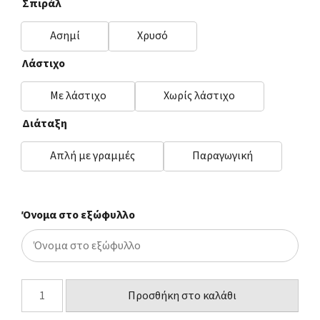
Σπιράλ
Ασημί
Χρυσό
Λάστιχο
Με λάστιχο
Χωρίς λάστιχο
Διάταξη
Απλή με γραμμές
Παραγωγική
Όνομα στο εξώφυλλο
Προσθήκη στο καλάθι