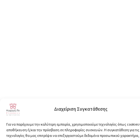
Διαχείριση Συγκατάθεσης
Για να παρέχουμε την καλύτερη εμπειρία, χρησιμοποιούμε τεχνολογίες όπως cookies 
αποθήκευση ή/και την πρόσβαση σε πληροφορίες συσκευών. Η συγκατάθεση για τις
τεχνολογίες θα μας επιτρέψει να επεξεργαστούμε δεδομένα προσωπικού χαρακτήρα