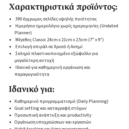
Χαρακτηριστικά προϊόντος:
390 έγχρωμες σελίδες υψηλής ποιότητας
Ημερήσιο ημερολόγιο χωρίς ημερομηνίες (Undated
Planner)
Μέγεθος Classic 24cm x 21cm x 2.5cm (7” x 9”)
Επιλογή σπιράλ σε Χρυσό ή Ασημί
Σκληρό πλαστικοποιημένο εξώφυλλο για
μεγαλύτερη αντοχή
Ιδανικό για καθημερινή οργάνωση και
παραγωγικότητα
Ιδανικό για:
Καθημερινό προγραμματισμό (Daily Planning)
Goal setting και καταγραφή στόχων
Προσωπική ανάπτυξη και productivity
Οργάνωση υποχρεώσεων και εργασιών
Habit tracking και time management