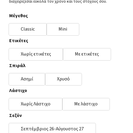
διαχειρίζεσαι εύκολα τον χρόνο και τους στόχους σου.
Μέγεθος
Classic
Mini
Ετικέτες
Χωρίς ετικέτες
Με ετικέτες
Σπιράλ
Ασημί
Χρυσό
Λάστιχο
Χωρίς Λάστιχο
Με λάστιχο
Σεζόν
Σεπτέμβριος 26-Αύγουστος 27