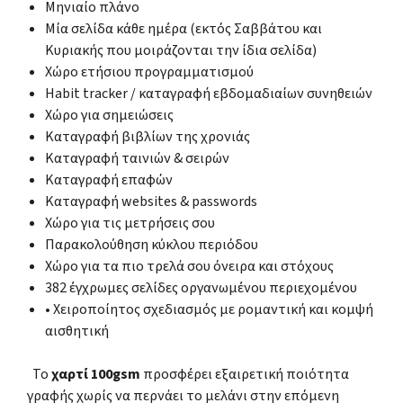
Μηνιαίο πλάνο
Μία σελίδα κάθε ημέρα (εκτός Σαββάτου και
Κυριακής που μοιράζονται την ίδια σελίδα)
Χώρο ετήσιου προγραμματισμού
Habit tracker / καταγραφή εβδομαδιαίων συνηθειών
Χώρο για σημειώσεις
Καταγραφή βιβλίων της χρονιάς
Καταγραφή ταινιών & σειρών
Καταγραφή επαφών
Καταγραφή websites & passwords
Χώρο για τις μετρήσεις σου
Παρακολούθηση κύκλου περιόδου
Χώρο για τα πιο τρελά σου όνειρα και στόχους
382 έγχρωμες σελίδες οργανωμένου περιεχομένου
• Χειροποίητος σχεδιασμός με ρομαντική και κομψή
αισθητική
Το
χαρτί 100gsm
προσφέρει εξαιρετική ποιότητα
γραφής χωρίς να περνάει το μελάνι στην επόμενη