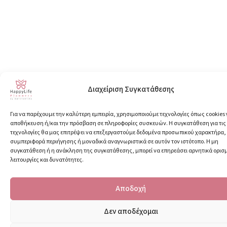
Διαχείριση Συγκατάθεσης
Για να παρέχουμε την καλύτερη εμπειρία, χρησιμοποιούμε τεχνολογίες όπως cookies 
αποθήκευση ή/και την πρόσβαση σε πληροφορίες συσκευών. Η συγκατάθεση για τις
τεχνολογίες θα μας επιτρέψει να επεξεργαστούμε δεδομένα προσωπικού χαρακτήρα
συμπεριφορά περιήγησης ή μοναδικά αναγνωριστικά σε αυτόν τον ιστότοπο. Η μη
συγκατάθεση ή η ανάκληση της συγκατάθεσης, μπορεί να επηρεάσει αρνητικά ορισ
λειτουργίες και δυνατότητες.
Αποδοχή
Δεν αποδέχομαι