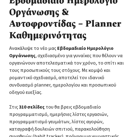
Εβδομαδιαίο Ημερολόγιο
Οργάνωσης &
Αυτοφροντίδας – Planner
Καθημερινότητας
Ανακάλυψε το νέο μας
Εβδομαδιαίο Ημερολόγιο
Οργάνωσης
, σχεδιασμένο για γυναίκες που θέλουν να
οργανώνουν αποτελεσματικά τον χρόνο, το σπίτι και
τους προσωπικούς τους στόχους. Με κομψό και
ρομαντικό σχεδιασμό, αποτελεί τον ιδανικό
συνδυασμό planner, ημερολογίου και προσωπικού
οδηγού ευεξίας.
Στις
310 σελίδες
του θα βρεις εβδομαδιαίο
προγραμματισμό, ημερήσιες λίστες εργασιών,
προγραμματισμό γευμάτων, λίστες αγορών,
καταγραφή δουλειών σπιτιού, παρακολούθηση
συνηθειών (habit tracker), πρόγραμμα γυμναστικής,