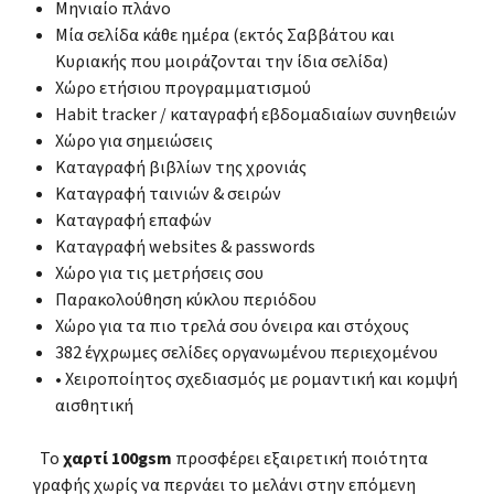
Μηνιαίο πλάνο
Μία σελίδα κάθε ημέρα (εκτός Σαββάτου και
Κυριακής που μοιράζονται την ίδια σελίδα)
Χώρο ετήσιου προγραμματισμού
Habit tracker / καταγραφή εβδομαδιαίων συνηθειών
Χώρο για σημειώσεις
Καταγραφή βιβλίων της χρονιάς
Καταγραφή ταινιών & σειρών
Καταγραφή επαφών
Καταγραφή websites & passwords
Χώρο για τις μετρήσεις σου
Παρακολούθηση κύκλου περιόδου
Χώρο για τα πιο τρελά σου όνειρα και στόχους
382 έγχρωμες σελίδες οργανωμένου περιεχομένου
• Χειροποίητος σχεδιασμός με ρομαντική και κομψή
αισθητική
Το
χαρτί 100gsm
προσφέρει εξαιρετική ποιότητα
γραφής χωρίς να περνάει το μελάνι στην επόμενη