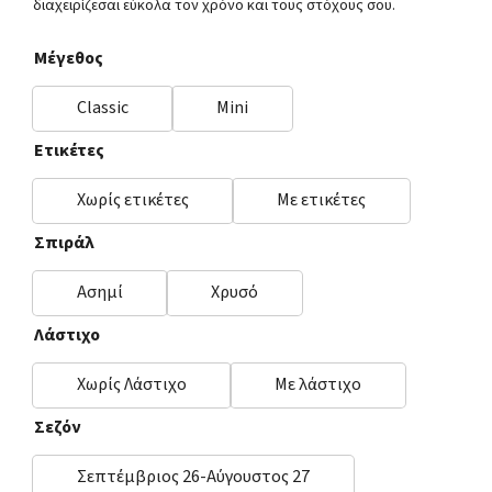
διαχειρίζεσαι εύκολα τον χρόνο και τους στόχους σου.
Μέγεθος
Classic
Mini
Ετικέτες
Χωρίς ετικέτες
Με ετικέτες
Σπιράλ
Ασημί
Χρυσό
Λάστιχο
Χωρίς Λάστιχο
Με λάστιχο
Σεζόν
Σεπτέμβριος 26-Αύγουστος 27