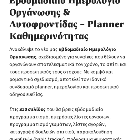
Εβδομαδιαίο Ημερολόγιο
Οργάνωσης &
Αυτοφροντίδας – Planner
Καθημερινότητας
Ανακάλυψε το νέο μας
Εβδομαδιαίο Ημερολόγιο
Οργάνωσης
, σχεδιασμένο για γυναίκες που θέλουν να
οργανώνουν αποτελεσματικά τον χρόνο, το σπίτι και
τους προσωπικούς τους στόχους. Με κομψό και
ρομαντικό σχεδιασμό, αποτελεί τον ιδανικό
συνδυασμό planner, ημερολογίου και προσωπικού
οδηγού ευεξίας.
Στις
310 σελίδες
του θα βρεις εβδομαδιαίο
προγραμματισμό, ημερήσιες λίστες εργασιών,
προγραμματισμό γευμάτων, λίστες αγορών,
καταγραφή δουλειών σπιτιού, παρακολούθηση
συνηθειών (habit tracker), πρόγραμμα γυμναστικής,