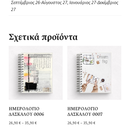
Σεπτέμβριος 26-Αύγουστος 27, Ιανουάριος 27-Δεκέμβριος
27
Σχετικά προϊόντα
ΗΜΕΡΟΛΟΓΙΟ
ΗΜΕΡΟΛΟΓΙΟ
ΔΑΣΚΑΛΟΥ 0006
ΔΑΣΚΑΛΟΥ 0007
26,90
€
–
35,90
€
26,90
€
–
35,90
€