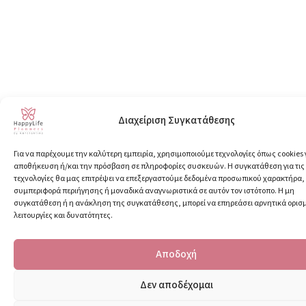
Διαχείριση Συγκατάθεσης
Για να παρέχουμε την καλύτερη εμπειρία, χρησιμοποιούμε τεχνολογίες όπως cookies 
αποθήκευση ή/και την πρόσβαση σε πληροφορίες συσκευών. Η συγκατάθεση για τις
τεχνολογίες θα μας επιτρέψει να επεξεργαστούμε δεδομένα προσωπικού χαρακτήρα
συμπεριφορά περιήγησης ή μοναδικά αναγνωριστικά σε αυτόν τον ιστότοπο. Η μη
συγκατάθεση ή η ανάκληση της συγκατάθεσης, μπορεί να επηρεάσει αρνητικά ορισ
λειτουργίες και δυνατότητες.
Αποδοχή
Δεν αποδέχομαι