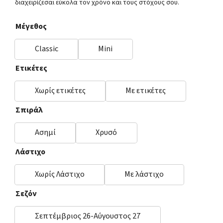
διαχειρίζεσαι εύκολα τον χρόνο και τους στόχους σου.
Μέγεθος
Classic
Mini
Ετικέτες
Χωρίς ετικέτες
Με ετικέτες
Σπιράλ
Ασημί
Χρυσό
Λάστιχο
Χωρίς Λάστιχο
Με λάστιχο
Σεζόν
Σεπτέμβριος 26-Αύγουστος 27