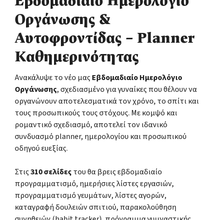
Εβδομαδιαίο Ημερολόγιο
Οργάνωσης &
Αυτοφροντίδας – Planner
Καθημερινότητας
Ανακάλυψε το νέο μας
Εβδομαδιαίο Ημερολόγιο
Οργάνωσης
, σχεδιασμένο για γυναίκες που θέλουν να
οργανώνουν αποτελεσματικά τον χρόνο, το σπίτι και
τους προσωπικούς τους στόχους. Με κομψό και
ρομαντικό σχεδιασμό, αποτελεί τον ιδανικό
συνδυασμό planner, ημερολογίου και προσωπικού
οδηγού ευεξίας.
Στις
310 σελίδες
του θα βρεις εβδομαδιαίο
προγραμματισμό, ημερήσιες λίστες εργασιών,
προγραμματισμό γευμάτων, λίστες αγορών,
καταγραφή δουλειών σπιτιού, παρακολούθηση
συνηθειών (habit tracker), πρόγραμμα γυμναστικής,