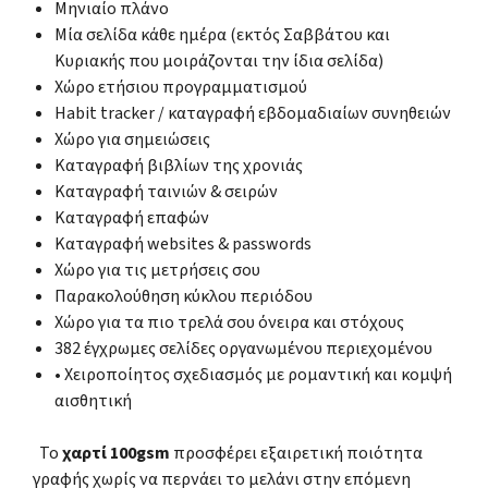
Μηνιαίο πλάνο
Μία σελίδα κάθε ημέρα (εκτός Σαββάτου και
Κυριακής που μοιράζονται την ίδια σελίδα)
Χώρο ετήσιου προγραμματισμού
Habit tracker / καταγραφή εβδομαδιαίων συνηθειών
Χώρο για σημειώσεις
Καταγραφή βιβλίων της χρονιάς
Καταγραφή ταινιών & σειρών
Καταγραφή επαφών
Καταγραφή websites & passwords
Χώρο για τις μετρήσεις σου
Παρακολούθηση κύκλου περιόδου
Χώρο για τα πιο τρελά σου όνειρα και στόχους
382 έγχρωμες σελίδες οργανωμένου περιεχομένου
• Χειροποίητος σχεδιασμός με ρομαντική και κομψή
αισθητική
Το
χαρτί 100gsm
προσφέρει εξαιρετική ποιότητα
γραφής χωρίς να περνάει το μελάνι στην επόμενη