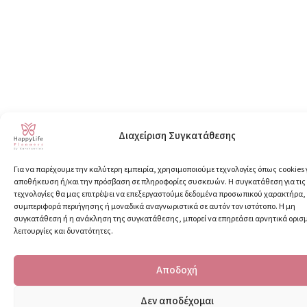
Διαχείριση Συγκατάθεσης
Για να παρέχουμε την καλύτερη εμπειρία, χρησιμοποιούμε τεχνολογίες όπως cookies 
αποθήκευση ή/και την πρόσβαση σε πληροφορίες συσκευών. Η συγκατάθεση για τις
τεχνολογίες θα μας επιτρέψει να επεξεργαστούμε δεδομένα προσωπικού χαρακτήρα
συμπεριφορά περιήγησης ή μοναδικά αναγνωριστικά σε αυτόν τον ιστότοπο. Η μη
συγκατάθεση ή η ανάκληση της συγκατάθεσης, μπορεί να επηρεάσει αρνητικά ορισ
λειτουργίες και δυνατότητες.
Αποδοχή
Δεν αποδέχομαι