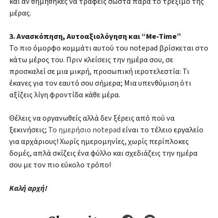
και αν θημήθηκες να τραφείς σωστά παρά το τρέξιμο της
μέρας.
3. Ανασκόπηση, Αυτοαξιολόγηση και “Me-Time”
Το πιο όμορφο κομμάτι αυτού του notepad βρίσκεται στο
κάτω μέρος του. Πριν κλείσεις την ημέρα σου, σε
προσκαλεί σε μια μικρή, προσωπική ιεροτελεστία: Τι
έκανες για τον εαυτό σου σήμερα; Μια υπενθύμιση ότι
αξίζεις λίγη φροντίδα κάθε μέρα.
Θέλεις να οργανωθείς αλλά δεν ξέρεις από πού να
ξεκινήσεις;
Το ημερήσιο notepad
είναι το τέλειο εργαλείο
για αρχάριους! Χωρίς ημερομηνίες, χωρίς περίπλοκες
δομές, απλά σκίζεις ένα φύλλο και σχεδιάζεις την ημέρα
σου με τον πιο εύκολο τρόπο!
Καλή αρχή!