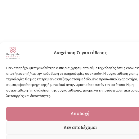
Διαχείριση Συγκατάθεσης
Για να παρέχουμε την καλύτερη εμπειρία, χρησιμοποιούμε τεχνολογίες όπως cookies 
αποθήκευση ή/και την πρόσβαση σε πληροφορίες συσκευών. Η συγκατάθεση για τις
τεχνολογίες θα μας επιτρέψει να επεξεργαστούμε δεδομένα προσωπικού χαρακτήρα
συμπεριφορά περιήγησης ή μοναδικά αναγνωριστικά σε αυτόν τον ιστότοπο. Η μη
συγκατάθεση ή η ανάκληση της συγκατάθεσης, μπορεί να επηρεάσει αρνητικά ορισ
λειτουργίες και δυνατότητες.
Αποδοχή
Δεν αποδέχομαι