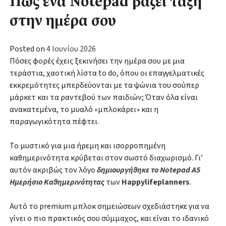
Πώς ένα Notepad βάζει τάξη
στην ημέρα σου
Posted on
4 Ιουνίου 2026
Πόσες φορές έχεις ξεκινήσει την ημέρα σου με μια
τεράστια, χαοτική λίστα to do, όπου οι επαγγελματικές
εκκρεμότητες μπερδεύονται με τα ψώνια του σούπερ
μάρκετ και τα ραντεβού των παιδιών; Όταν όλα είναι
ανακατεμένα, το μυαλό «μπλοκάρει» και η
παραγωγικότητα πέφτει.
Το μυστικό για μια ήρεμη και ισορροπημένη
καθημερινότητα κρύβεται στον σωστό διαχωρισμό. Γι’
αυτόν ακριβώς τον λόγο
δημιουργήθηκε το Notepad A5
Ημερήσιο Καθημερινότητας
των
Happylifeplanners
.
Αυτό το premium μπλοκ σημειώσεων σχεδιάστηκε για να
γίνει ο πιο πρακτικός σου σύμμαχος, και είναι το ιδανικό