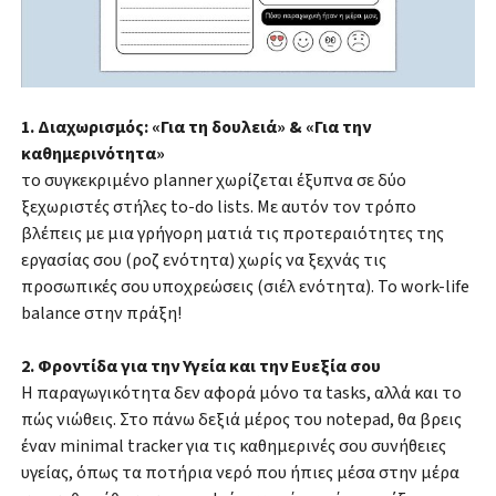
1. Διαχωρισμός: «Για τη δουλειά» & «Για την
καθημερινότητα»
το συγκεκριμένο planner χωρίζεται έξυπνα σε δύο
ξεχωριστές στήλες to-do lists. Με αυτόν τον τρόπο
βλέπεις με μια γρήγορη ματιά τις προτεραιότητες της
εργασίας σου (ροζ ενότητα) χωρίς να ξεχνάς τις
προσωπικές σου υποχρεώσεις (σιέλ ενότητα). Το work-life
balance στην πράξη!
2. Φροντίδα για την Υγεία και την Ευεξία σου
Η παραγωγικότητα δεν αφορά μόνο τα tasks, αλλά και το
πώς νιώθεις. Στο πάνω δεξιά μέρος του notepad, θα βρεις
έναν minimal tracker για τις καθημερινές σου συνήθειες
υγείας, όπως τα ποτήρια νερό που ήπιες μέσα στην μέρα