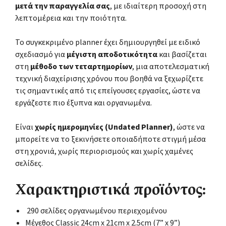
μετά την παραγγελία σας
, με ιδιαίτερη προσοχή στη
λεπτομέρεια και την ποιότητα.
Το συγκεκριμένο planner έχει δημιουργηθεί με ειδικό
σχεδιασμό για
μέγιστη αποδοτικότητα
και βασίζεται
στη
μέθοδο των τεταρτημορίων
, μια αποτελεσματική
τεχνική διαχείρισης χρόνου που βοηθά να ξεχωρίζετε
τις σημαντικές από τις επείγουσες εργασίες, ώστε να
εργάζεστε πιο έξυπνα και οργανωμένα.
Είναι
χωρίς ημερομηνίες (Undated Planner)
, ώστε να
μπορείτε να το ξεκινήσετε οποιαδήποτε στιγμή μέσα
στη χρονιά, χωρίς περιορισμούς και χωρίς χαμένες
σελίδες.
Χαρακτηριστικά προϊόντος:
290 σελίδες οργανωμένου περιεχομένου
Μέγεθος Classic 24cm x 21cm x 2.5cm (7” x 9”)