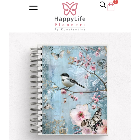
Αρχική σελίδα
/
Κατάστημα
/
Ημερολόγια
/
Διατροφή – Wel