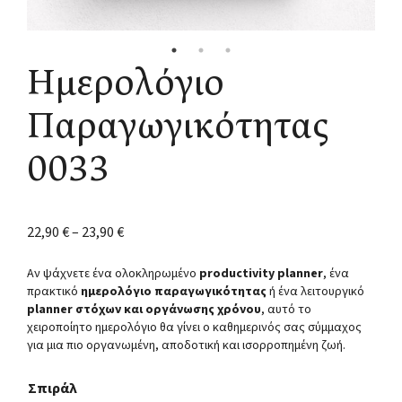
Ημερολόγιο
Παραγωγικότητας
0033
22,90
€
–
23,90
€
Αν ψάχνετε ένα ολοκληρωμένο
productivity planner
, ένα
πρακτικό
ημερολόγιο παραγωγικότητας
ή ένα λειτουργικό
planner στόχων και οργάνωσης χρόνου
, αυτό το
χειροποίητο ημερολόγιο θα γίνει ο καθημερινός σας σύμμαχος
για μια πιο οργανωμένη, αποδοτική και ισορροπημένη ζωή.
Σπιράλ