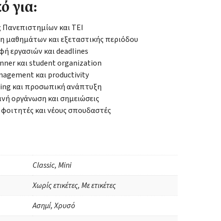
ό για:
 Πανεπιστημίων και ΤΕΙ
η μαθημάτων και εξεταστικής περιόδου
ή εργασιών και deadlines
anner και student organization
agement και productivity
ting και προσωπική ανάπτυξη
νή οργάνωση και σημειώσεις
 φοιτητές και νέους σπουδαστές
Classic, Mini
Χωρίς ετικέτες, Με ετικέτες
Ασημί, Χρυσό