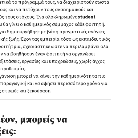
τικά το πρόγραμμά τους, να διαχειριστούν σωστά
ους και να πετύχουν τους ακαδημαϊκούς και
ς τους στόχους. Ένα ολοκληρωμένο
student
ου θα γίνει ο καθημερινός σύμμαχος κάθε φοιτητή.
γιο δημιουργήθηκε με βάση πραγματικές ανάγκες
κής ζωής. Έχοντας εμπειρία τόσο ως εκπαιδευτικός
φοιτήτρια, σχεδιάστηκε ώστε να περιλαμβάνει όλα
ν να βοηθήσουν έναν φοιτητή να οργανώσει
ξετάσεις, εργασίες και υποχρεώσεις, χωρίς άγχος
 προθεσμίες.
γάνωση μπορεί να κάνει την καθημερινότητα πιο
 παραγωγική και να αφήσει περισσότερο χρόνο για
 στιγμές και ξεκούραση.
έον, μπορείς να
εις: