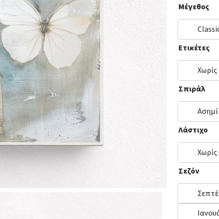
Μέγεθος
Classi
Ετικέτες
Χωρίς
Σπιράλ
Ασημί
Λάστιχο
Χωρίς
Σεζόν
Σεπτέ
Ιανου