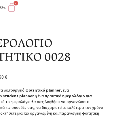
00
€
ΗΤΙΚΟ 0028
ΡΟΛΟΓΙΟ
ΤΗΤΙΚΟ 0028
,90
€
να λειτουργικό
φοιτητικό planner
, ένα
ο
student planner
ή ένα πρακτικό
ημερολόγιο για
υτό το ημερολόγιο θα σας βοηθήσει να οργανώσετε
κά τις σπουδές σας, να διαχειριστείτε καλύτερα τον χρόνο
ποκτήσετε μια πιο οργανωμένη και παραγωγική φοιτητική