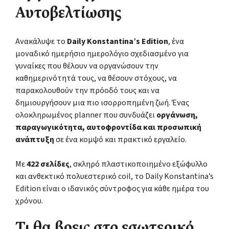
Αυτοβελτίωσης
Ανακάλυψε το
Daily Konstantina’s Edition
, ένα
μοναδικό ημερήσιο ημερολόγιο σχεδιασμένο για
γυναίκες που θέλουν να οργανώσουν την
καθημερινότητά τους, να θέσουν στόχους, να
παρακολουθούν την πρόοδό τους και να
δημιουργήσουν μια πιο ισορροπημένη ζωή. Ένας
ολοκληρωμένος planner που συνδυάζει
οργάνωση,
παραγωγικότητα, αυτοφροντίδα και προσωπική
ανάπτυξη
σε ένα κομψό και πρακτικό εργαλείο.
Με
422 σελίδες
, σκληρό πλαστικοποιημένο εξώφυλλο
και ανθεκτικό πολυεστερικό coil, το Daily Konstantina’s
Edition είναι ο ιδανικός σύντροφος για κάθε ημέρα του
χρόνου.
Τι θα βρεις στο εσωτερικό