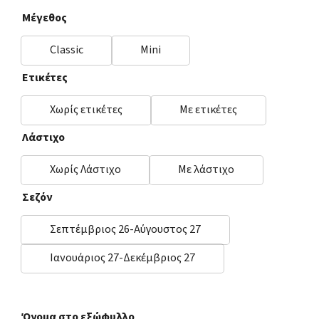
Μέγεθος
Classic
Mini
Ετικέτες
Χωρίς ετικέτες
Με ετικέτες
Λάστιχο
Χωρίς Λάστιχο
Με λάστιχο
Σεζόν
Σεπτέμβριος 26-Αύγουστος 27
Ιανουάριος 27-Δεκέμβριος 27
Όνομα στο εξώφυλλο