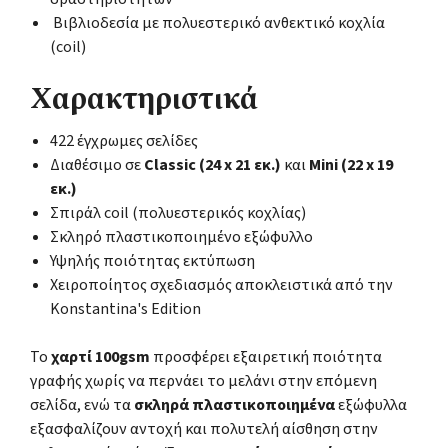
Βιβλιοδεσία με πολυεστερικό ανθεκτικό κοχλία
(coil)
Χαρακτηριστικά
422 έγχρωμες σελίδες
Διαθέσιμο σε
Classic (24 x 21 εκ.)
και
Mini (22 x 19
εκ.)
Σπιράλ coil (πολυεστερικός κοχλίας)
Σκληρό πλαστικοποιημένο εξώφυλλο
Υψηλής ποιότητας εκτύπωση
Χειροποίητος σχεδιασμός αποκλειστικά από την
Konstantina's Edition
Το
χαρτί 100gsm
προσφέρει εξαιρετική ποιότητα
γραφής χωρίς να περνάει το μελάνι στην επόμενη
σελίδα, ενώ τα
σκληρά πλαστικοποιημένα
εξώφυλλα
εξασφαλίζουν αντοχή και πολυτελή αίσθηση στην