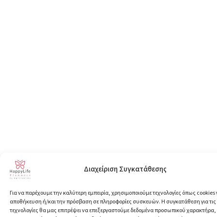
Διαχείριση Συγκατάθεσης
Για να παρέχουμε την καλύτερη εμπειρία, χρησιμοποιούμε τεχνολογίες όπως cookies 
αποθήκευση ή/και την πρόσβαση σε πληροφορίες συσκευών. Η συγκατάθεση για τις
τεχνολογίες θα μας επιτρέψει να επεξεργαστούμε δεδομένα προσωπικού χαρακτήρα