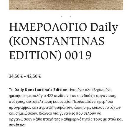
ΗΜΕΡΟΛΟΓΙΟ Daily
(KONSTANTINAS
EDITION) 0019
34,50
€
–
42,50
€
Το
Daily Konstantina’s Edition
είναι ένα ολοκληρωμένο
ημερήσιο ημερολόγιο 422 σελίδων που συνδυάζει οργάνωση,
στόχους, αυτοβελτίωση και ευεξία. Περιλαμβάνει ημερήσιο
πρόγραμμα, καταγραφή γευμάτων, άσκησης, κύκλου, στόχων
και σημειώσεων. Ιδανικό για γυναίκες που θέλουν να
οργανώσουν κάθε πτυχή της καθημερινότητάς τους με στυλ και
συνέπεια.